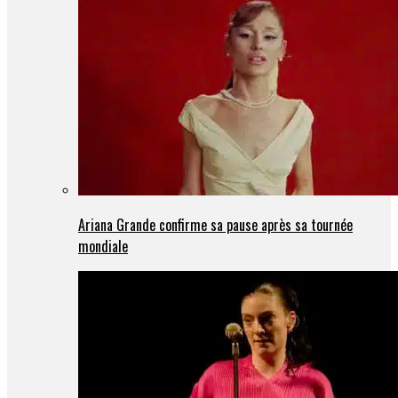
Ariana Grande confirme sa pause après sa tournée
mondiale