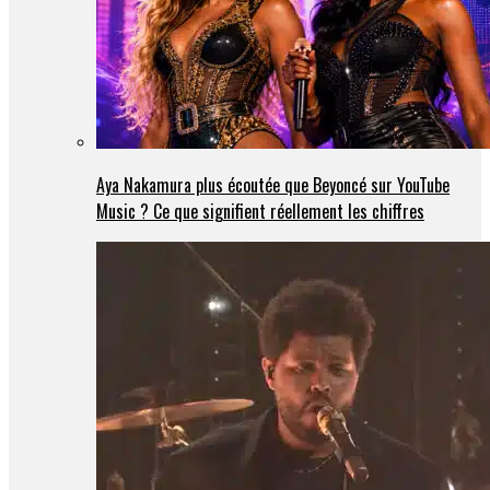
Aya Nakamura plus écoutée que Beyoncé sur YouTube
Music ? Ce que signifient réellement les chiffres