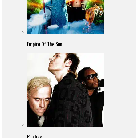
Empire Of The Sun
Prodigy