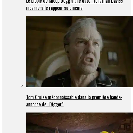
Le biopic de Snoop Dogg a une date : Jonathan Daviss
incarnera le rappeur au cinéma
Tom Cruise méconnaissable dans la première bande-
annonce de “Digger”