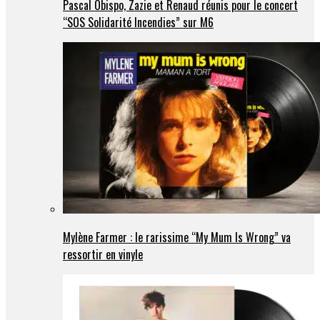
Pascal Obispo, Zazie et Renaud réunis pour le concert
“SOS Solidarité Incendies” sur M6
Mylène Farmer : le rarissime “My Mum Is Wrong” va
ressortir en vinyle