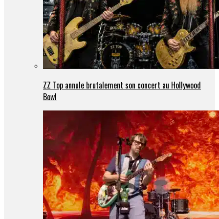
ZZ Top annule brutalement son concert au Hollywood
Bowl