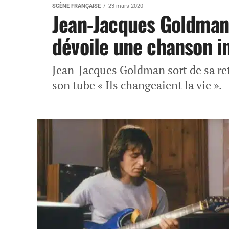
SCÈNE FRANÇAISE
23 mars 2020
Jean-Jacques Goldman s
dévoile une chanson i
Jean-Jacques Goldman sort de sa ret
son tube « Ils changeaient la vie ».