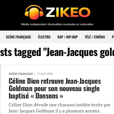
SCÈNE FRANÇAISE
ÉLECTRO
RAP / HIP-HOP
TÉLÉ / CINÉMA
P
osts tagged "Jean-Jacques go
SCÈNE FRANÇAISE
17 avril 2026
Céline Dion retrouve Jean-Jacques
Goldman pour son nouveau single
baptisé « Dansons »
Céline Dion dévoile une chanson inédite écrite par
Jean-Jacques Goldman il y a plusieurs années.