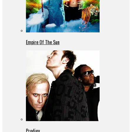
Empire Of The Sun
Prodigy