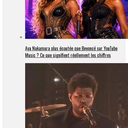
Aya Nakamura plus écoutée que Beyoncé sur YouTube
Music ? Ce que signifient réellement les chiffres