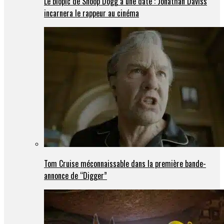
Le biopic de Snoop Dogg a une date : Jonathan Daviss
incarnera le rappeur au cinéma
Tom Cruise méconnaissable dans la première bande-
annonce de “Digger”