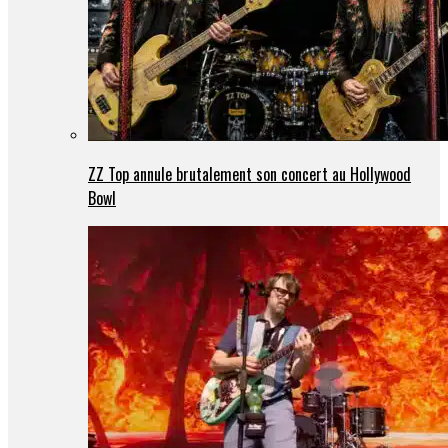
ZZ Top annule brutalement son concert au Hollywood
Bowl