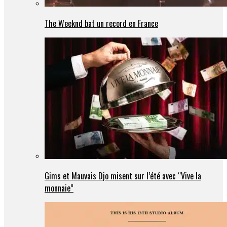
The Weeknd bat un record en France
Gims et Mauvais Djo misent sur l’été avec “Vive la
monnaie”