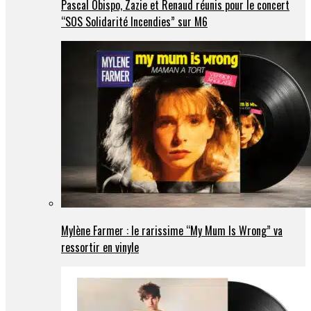
Pascal Obispo, Zazie et Renaud réunis pour le concert
“SOS Solidarité Incendies” sur M6
Mylène Farmer : le rarissime “My Mum Is Wrong” va
ressortir en vinyle