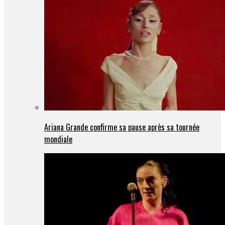
Ariana Grande confirme sa pause après sa tournée
mondiale