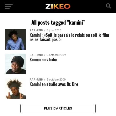
All posts tagged "kamini"
RAP-RNB
8 juin 2016
Kamini : «Soit je passais le relais ou soit le film
ne se faisait pas !»
RAP-RNB
9 octobre 2009
Kamini en studio
RAP-RNB
9 octobre 2009
Kamini en studio avec Dr. Dre
PLUS D’ARTICLES