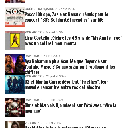
SCÈNE FRANÇAISE
5 août 2026
Pascal Obispo, Zazie et Renaud réunis pour le
concert “SOS Solidarité Incendies” sur M6
POP-ROCK
5 août 2026
Elvis Costello célèbre les 49 ans de “My Aim Is True”
avec un coffret monumental
RAP-RNB
5 août 2026
Aya Nakamura plus écoutée que Beyoncé sur
YouTube Music ? Ce que signifient réellement les
chiffres
POP-ROCK
24 juillet 2026
U2 et Martin Garrix dévoilent “Fireflies”, leur
nouvelle rencontre entre rock et électro
RAP-RNB
21 juillet 2026
Gims et Mauvais Djo misent sur l’été avec “Vive la
monnaie”
VIDEOS
21 juillet 2026