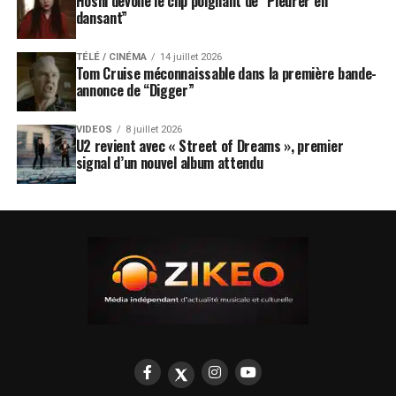
Hoshi dévoile le clip poignant de “Pleurer en
dansant”
TÉLÉ / CINÉMA
14 juillet 2026
Tom Cruise méconnaissable dans la première bande-
annonce de “Digger”
VIDEOS
8 juillet 2026
U2 revient avec « Street of Dreams », premier
signal d’un nouvel album attendu