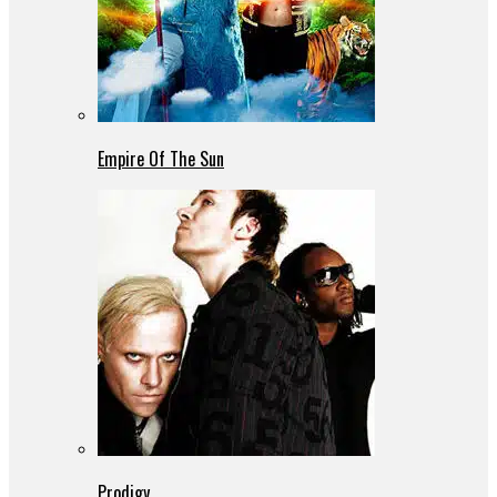
Empire Of The Sun
Prodigy