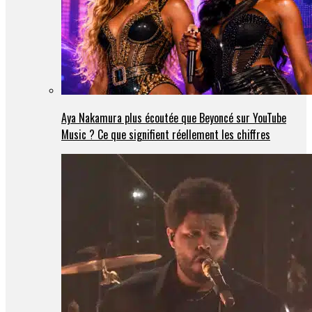
Aya Nakamura plus écoutée que Beyoncé sur YouTube
Music ? Ce que signifient réellement les chiffres