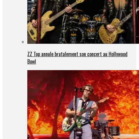
ZZ Top annule brutalement son concert au Hollywood
Bowl