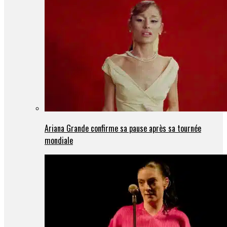
Ariana Grande confirme sa pause après sa tournée
mondiale