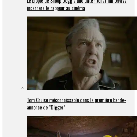
Le biopic de Snoop Dogg a une date : Jonathan Daviss
incarnera le rappeur au cinéma
Tom Cruise méconnaissable dans la première bande-
annonce de “Digger”