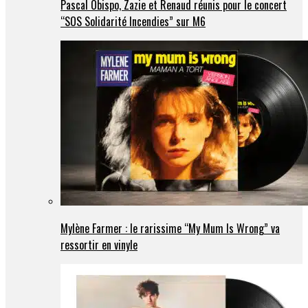
Pascal Obispo, Zazie et Renaud réunis pour le concert
“SOS Solidarité Incendies” sur M6
Mylène Farmer : le rarissime “My Mum Is Wrong” va
ressortir en vinyle