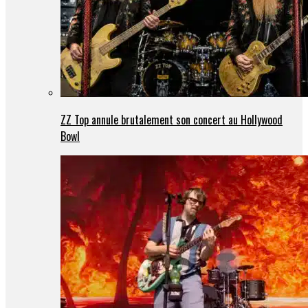
ZZ Top annule brutalement son concert au Hollywood
Bowl