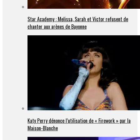
Star Academy : Melissa, Sarah et Victor refusent de
chanter aux arènes de Bayonne
Katy Perry dénonce l’utilisation de « Firework » par la
Maison-Blanche