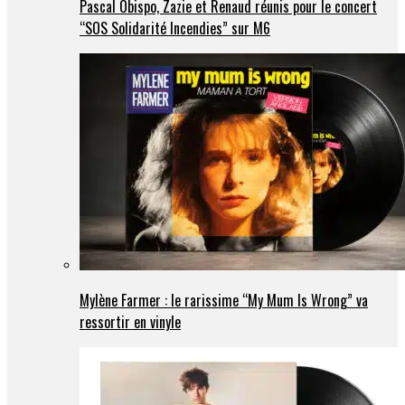
Pascal Obispo, Zazie et Renaud réunis pour le concert
“SOS Solidarité Incendies” sur M6
Mylène Farmer : le rarissime “My Mum Is Wrong” va
ressortir en vinyle