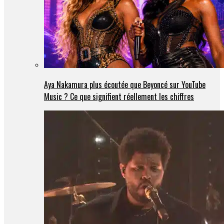
Aya Nakamura plus écoutée que Beyoncé sur YouTube
Music ? Ce que signifient réellement les chiffres