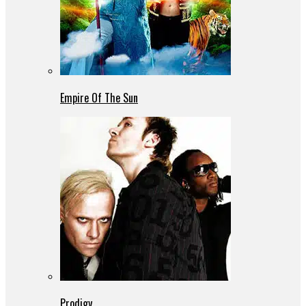
Empire Of The Sun
Prodigy