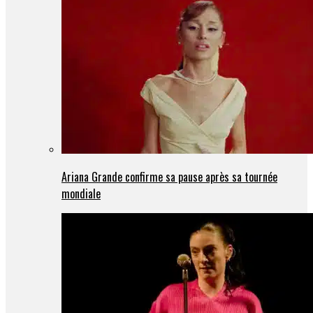
Ariana Grande confirme sa pause après sa tournée
mondiale