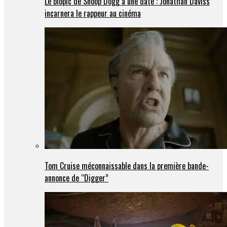
Le biopic de Snoop Dogg a une date : Jonathan Daviss
incarnera le rappeur au cinéma
Tom Cruise méconnaissable dans la première bande-
annonce de “Digger”