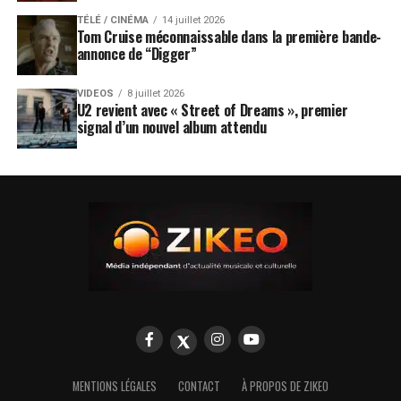
TÉLÉ / CINÉMA
14 juillet 2026
Tom Cruise méconnaissable dans la première bande-
annonce de “Digger”
VIDEOS
8 juillet 2026
U2 revient avec « Street of Dreams », premier
signal d’un nouvel album attendu
MENTIONS LÉGALES
CONTACT
À PROPOS DE ZIKEO