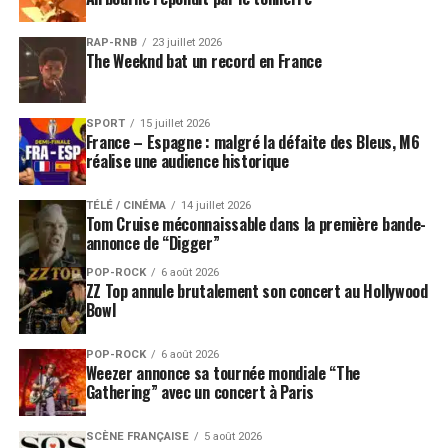
RAP-RNB
23 juillet 2026
The Weeknd bat un record en France
SPORT
15 juillet 2026
France – Espagne : malgré la défaite des Bleus, M6
réalise une audience historique
TÉLÉ / CINÉMA
14 juillet 2026
Tom Cruise méconnaissable dans la première bande-
annonce de “Digger”
POP-ROCK
6 août 2026
ZZ Top annule brutalement son concert au Hollywood
Bowl
POP-ROCK
6 août 2026
Weezer annonce sa tournée mondiale “The
Gathering” avec un concert à Paris
SCÈNE FRANÇAISE
5 août 2026