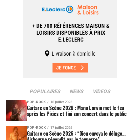
POPULAIRES
NEWS
VIDEOS
POP-ROCK
16 juillet 2026
Guitare en Scène 2026 : Manu Lanvin met le feu
après les Pixies et fini son concert dans le public
POP-ROCK
17 juillet 2026
Guitare en Scène 2026 : “Dieu envoya le déluge…
Airbourne répondit par le tonnerre”