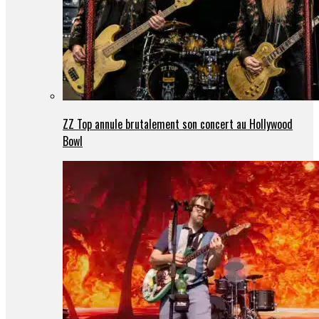
ZZ Top annule brutalement son concert au Hollywood
Bowl