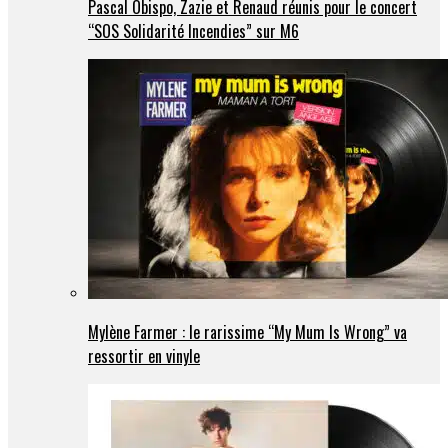
Pascal Obispo, Zazie et Renaud réunis pour le concert
“SOS Solidarité Incendies” sur M6
Mylène Farmer : le rarissime “My Mum Is Wrong” va
ressortir en vinyle