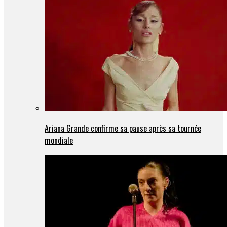
Ariana Grande confirme sa pause après sa tournée
mondiale