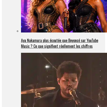
Aya Nakamura plus écoutée que Beyoncé sur YouTube
Music ? Ce que signifient réellement les chiffres