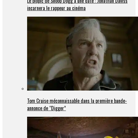
Le biopic de Snoop Dogg a une date : Jonathan Daviss
incarnera le rappeur au cinéma
Tom Cruise méconnaissable dans la première bande-
annonce de “Digger”