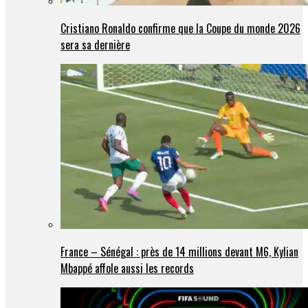
Cristiano Ronaldo confirme que la Coupe du monde 2026
sera sa dernière
France – Sénégal : près de 14 millions devant M6, Kylian
Mbappé affole aussi les records