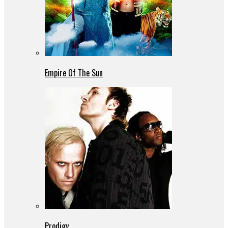
Empire Of The Sun
Prodigy