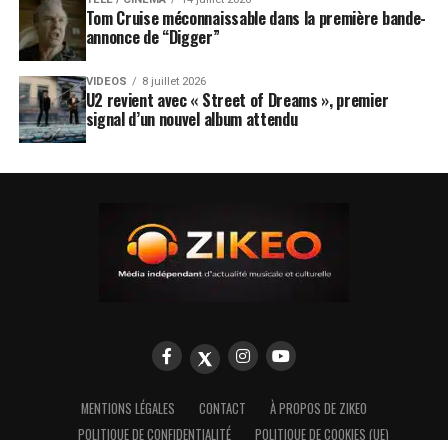
Tom Cruise méconnaissable dans la première bande-
annonce de “Digger”
VIDEOS
8 juillet 2026
U2 revient avec « Street of Dreams », premier
signal d’un nouvel album attendu
MENTIONS LÉGALES
CONTACT
À PROPOS DE ZIKEO
POLITIQUE DE CONFIDENTIALITÉ
POLITIQUE DE COOKIES (UE)