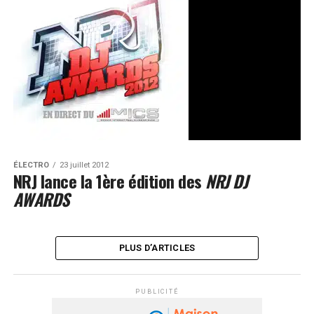
ÉLECTRO
23 juillet 2012
NRJ lance la 1ère édition des
NRJ DJ
AWARDS
PLUS D’ARTICLES
PUBLICITÉ