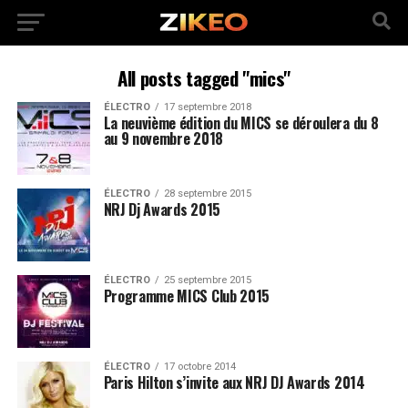
All posts tagged "mics"
ÉLECTRO
17 septembre 2018
La neuvième édition du MICS se déroulera du 8
au 9 novembre 2018
ÉLECTRO
28 septembre 2015
NRJ Dj Awards 2015
ÉLECTRO
25 septembre 2015
Programme MICS Club 2015
ÉLECTRO
17 octobre 2014
Paris Hilton s’invite aux NRJ DJ Awards 2014