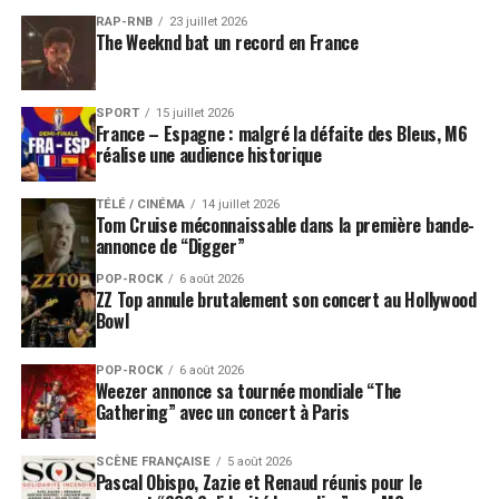
RAP-RNB
23 juillet 2026
The Weeknd bat un record en France
SPORT
15 juillet 2026
France – Espagne : malgré la défaite des Bleus, M6
réalise une audience historique
TÉLÉ / CINÉMA
14 juillet 2026
Tom Cruise méconnaissable dans la première bande-
annonce de “Digger”
POP-ROCK
6 août 2026
ZZ Top annule brutalement son concert au Hollywood
Bowl
POP-ROCK
6 août 2026
Weezer annonce sa tournée mondiale “The
Gathering” avec un concert à Paris
SCÈNE FRANÇAISE
5 août 2026
Pascal Obispo, Zazie et Renaud réunis pour le