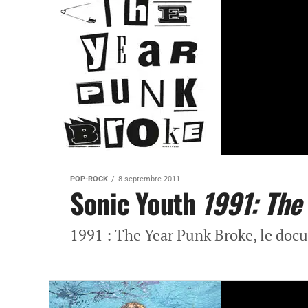
POP-ROCK
8 septembre 2011
Sonic Youth
1991: The
1991 : The Year Punk Broke, le do