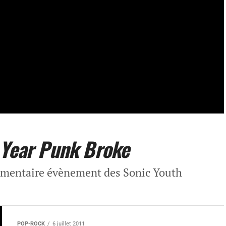
 Year Punk Broke
cumentaire évènement des Sonic Youth
POP-ROCK
6 juillet 2011