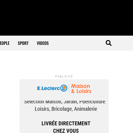
EOPLE
SPORT
VIDEOS
PUBLICITÉ