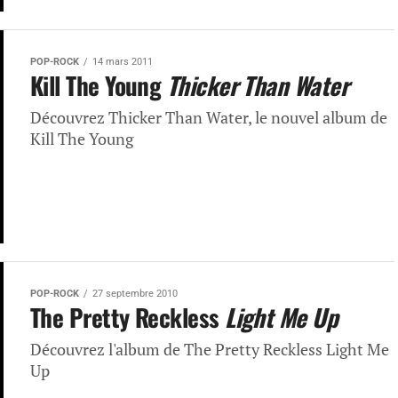
POP-ROCK
14 mars 2011
Kill The Young
Thicker Than Water
Découvrez Thicker Than Water, le nouvel album de
Kill The Young
POP-ROCK
27 septembre 2010
The Pretty Reckless
Light Me Up
Découvrez l'album de The Pretty Reckless Light Me
Up