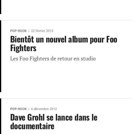
POP-ROCK
22 février 2013
Bientôt un nouvel album pour Foo
Fighters
Les Foo Fighters de retour en studio
POP-ROCK
6 décembre 2012
Dave Grohl se lance dans le
documentaire