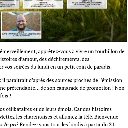
t émerveillement, apprêtez-vous à vivre un tourbillon de
istoires d’amour, des déchirements, des
vos soirées du lundi en un petit coin de paradis.
 : il paraitrait d’après des sources proches de l’émission
c une prétendante… de son camarade de promotion ! Non
fois !
s célibataires et de leurs émois. Car des histoires
.Mettez les charentaises et allumez la télé. Bienvenue
s le pré
. Rendez-vous tous les lundis à partir du
21