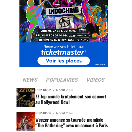
NEWS
POPULAIRES
VIDEOS
POP-ROCK
6 août 2026
ZZ Top annule brutalement son concert
au Hollywood Bowl
POP-ROCK
6 août 2026
Weezer annonce sa tournée mondiale
“The Gathering” avec un concert à Paris