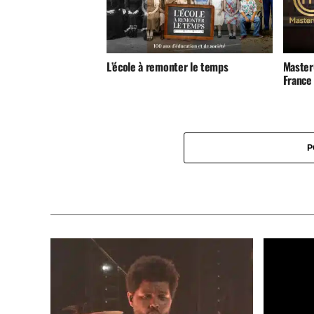
L’école à remonter le temps
Master
France
P