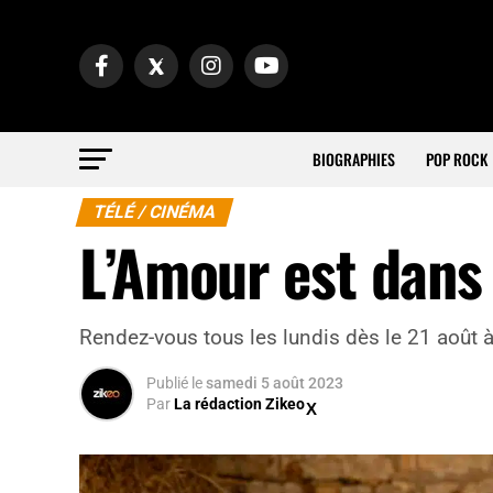
BIOGRAPHIES
POP ROCK
TÉLÉ / CINÉMA
L’Amour est dans
Rendez-vous tous les lundis dès le 21 août à
Publié
le
samedi 5 août 2023
Par
La rédaction Zikeo