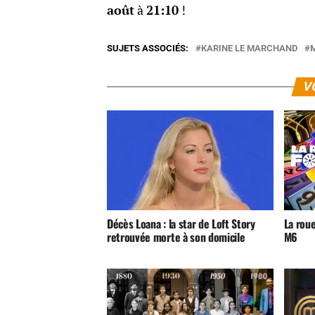
août
à
21:10
!
SUJETS ASSOCIÉS:
KARINE LE MARCHAND
V
Décès Loana : la star de Loft Story
La roue
retrouvée morte à son domicile
M6