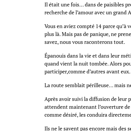
Il était une fois… dans de paisibles pré
recherche de l’amour avec un grand A
Vous en aviez compté 14 parce qu’à vou
plus là. Mais pas de panique, ne pre
savez, nous vous raconterons tout.
Épanouis dans la vie et dans leur méti
quand vient la nuit tombée. Alors pour
participer,comme d’autres avant eux
La route semblait périlleuse… mais ne
Après avoir suivi la diffusion de leur 
attendent maintenant l’ouverture de l
comme désiré, les conduira directemen
Ils ne le savent pas encore mais des s