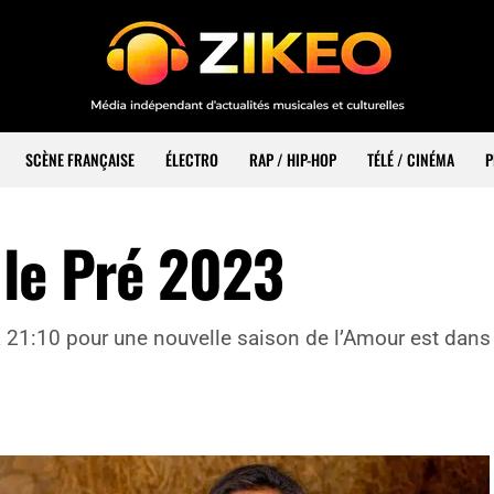
SCÈNE FRANÇAISE
ÉLECTRO
RAP / HIP-HOP
TÉLÉ / CINÉMA
P
 le Pré 2023
 21:10 pour une nouvelle saison de l’Amour est dans 