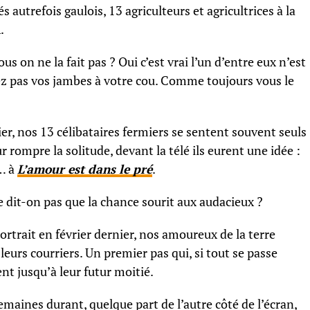
s autrefois gaulois, 13 agriculteurs et agricultrices à la
.
s on ne la fait pas ? Oui c’est vrai l’un d’entre eux n’est
nez pas vos jambes à votre cou. Comme toujours vous le
er, nos 13 célibataires fermiers se sentent souvent seuls
 rompre la solitude, devant la télé ils eurent une idée :
… à
L’amour est dans le pré
.
 dit-on pas que la chance sourit aux audacieux ?
portrait en février dernier, nos amoureux de la terre
eurs courriers. Un premier pas qui, si tout se passe
t jusqu’à leur futur moitié.
emaines durant, quelque part de l’autre côté de l’écran,