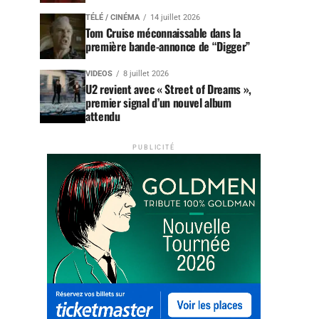
TÉLÉ / CINÉMA
14 juillet 2026
Tom Cruise méconnaissable dans la
première bande-annonce de “Digger”
VIDEOS
8 juillet 2026
U2 revient avec « Street of Dreams »,
premier signal d’un nouvel album
attendu
PUBLICITÉ