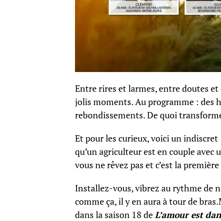
Entre rires et larmes, entre doutes e
jolis moments. Au programme : des h
rebondissements. De quoi transformer 
Et pour les curieux, voici un indiscret
qu’un agriculteur est en couple ave
vous ne rêvez pas et c’est la première 
Installez-vous, vibrez au rythme de no
comme ça, il y en aura à tour de bras
dans la saison 18 de
L’amour est dan