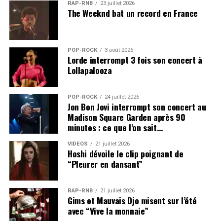
RAP-RNB
23 juillet 2026
The Weeknd bat un record en France
POP-ROCK
3 août 2026
Lorde interrompt 3 fois son concert à
Lollapalooza
POP-ROCK
24 juillet 2026
Jon Bon Jovi interrompt son concert au
Madison Square Garden après 90
minutes : ce que l’on sait…
VIDEOS
21 juillet 2026
Hoshi dévoile le clip poignant de
“Pleurer en dansant”
RAP-RNB
21 juillet 2026
Gims et Mauvais Djo misent sur l’été
avec “Vive la monnaie”