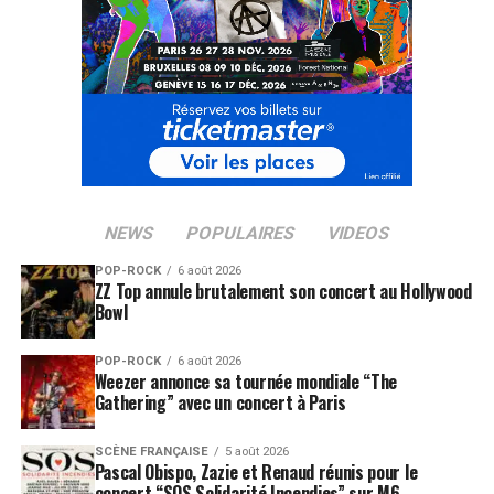
NEWS
POPULAIRES
VIDEOS
POP-ROCK
6 août 2026
ZZ Top annule brutalement son concert au Hollywood
Bowl
POP-ROCK
6 août 2026
Weezer annonce sa tournée mondiale “The
Gathering” avec un concert à Paris
SCÈNE FRANÇAISE
5 août 2026
Pascal Obispo, Zazie et Renaud réunis pour le
concert “SOS Solidarité Incendies” sur M6