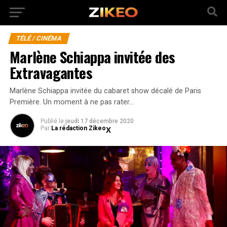
TÉLÉ / CINÉMA
Marlène Schiappa invitée des
Extravagantes
Marlène Schiappa invitée du cabaret show décalé de Paris
Première. Un moment à ne pas rater…
Publié
le
jeudi 17 décembre 2020
Par
La rédaction Zikeo