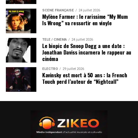
SCÈNE FRANÇAISE
24 juillet 2026
Mylène Farmer : le rarissime “My Mum
Is Wrong” va ressortir en vinyle
TÉLÉ / CINÉMA
24 juillet 2026
Le biopic de Snoop Dogg a une date :
Jonathan Daviss incarnera le rappeur au
cinéma
ÉLECTRO
29 juillet 2026
Kavinsky est mort à 50 ans : la French
Touch perd l’auteur de “Nightcall”