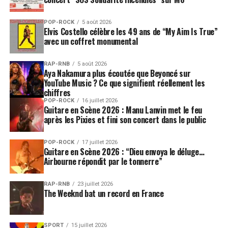
POP-ROCK
5 août 2026
Elvis Costello célèbre les 49 ans de “My Aim Is True”
avec un coffret monumental
RAP-RNB
5 août 2026
Aya Nakamura plus écoutée que Beyoncé sur
YouTube Music ? Ce que signifient réellement les
chiffres
POP-ROCK
16 juillet 2026
Guitare en Scène 2026 : Manu Lanvin met le feu
après les Pixies et fini son concert dans le public
POP-ROCK
17 juillet 2026
Guitare en Scène 2026 : “Dieu envoya le déluge…
Airbourne répondit par le tonnerre”
RAP-RNB
23 juillet 2026
The Weeknd bat un record en France
SPORT
15 juillet 2026