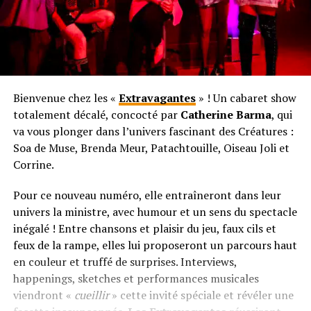
Bienvenue chez les «
Extravagantes
» ! Un cabaret show
totalement décalé, concocté par
Catherine Barma
, qui
va vous plonger dans l’univers fascinant des Créatures :
Soa de Muse, Brenda Meur, Patachtouille, Oiseau Joli et
Corrine.
Pour ce nouveau numéro, elle entraîneront dans leur
univers la ministre, avec humour et un sens du spectacle
inégalé ! Entre chansons et plaisir du jeu, faux cils et
feux de la rampe, elles lui proposeront un parcours haut
en couleur et truffé de surprises. Interviews,
happenings, sketches et performances musicales
viendront «
cueillir
» cette invité spéciale et révéler une