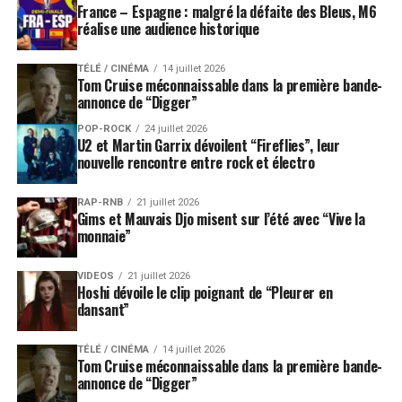
France – Espagne : malgré la défaite des Bleus, M6
réalise une audience historique
TÉLÉ / CINÉMA
14 juillet 2026
Tom Cruise méconnaissable dans la première bande-
annonce de “Digger”
POP-ROCK
24 juillet 2026
U2 et Martin Garrix dévoilent “Fireflies”, leur
nouvelle rencontre entre rock et électro
RAP-RNB
21 juillet 2026
Gims et Mauvais Djo misent sur l’été avec “Vive la
monnaie”
VIDEOS
21 juillet 2026
Hoshi dévoile le clip poignant de “Pleurer en
dansant”
TÉLÉ / CINÉMA
14 juillet 2026
Tom Cruise méconnaissable dans la première bande-
annonce de “Digger”