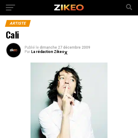
ARTISTE
Cali
Publié
le
dimanche 27 décembre 2009
Par
La rédaction Zikeo