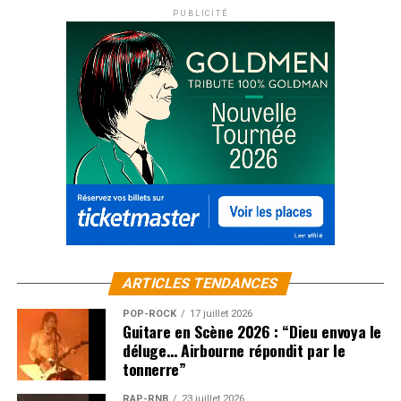
PUBLICITÉ
ARTICLES TENDANCES
POP-ROCK
17 juillet 2026
Guitare en Scène 2026 : “Dieu envoya le
déluge… Airbourne répondit par le
tonnerre”
RAP-RNB
23 juillet 2026