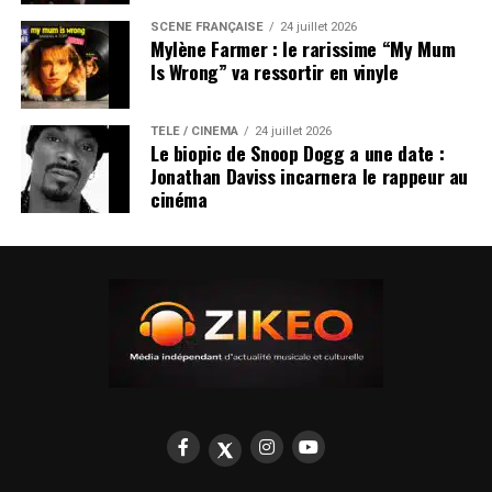
SCÈNE FRANÇAISE
24 juillet 2026
Mylène Farmer : le rarissime “My Mum
Is Wrong” va ressortir en vinyle
TÉLÉ / CINÉMA
24 juillet 2026
Le biopic de Snoop Dogg a une date :
Jonathan Daviss incarnera le rappeur au
cinéma