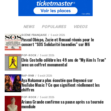
NEWS
POPULAIRES
VIDEOS
SCÈNE FRANÇAISE
5 août 2026
Pascal Obispo, Zazie et Renaud réunis pour le
concert “SOS Solidarité Incendies” sur M6
POP-ROCK
5 août 2026
Elvis Costello célèbre les 49 ans de “My Aim Is True”
avec un coffret monumental
RAP-RNB
5 août 2026
Aya Nakamura plus écoutée que Beyoncé sur
YouTube Music ? Ce que signifient réellement les
chiffres
POP-ROCK
5 août 2026
Ariana Grande confirme sa pause après sa tournée
mondiale