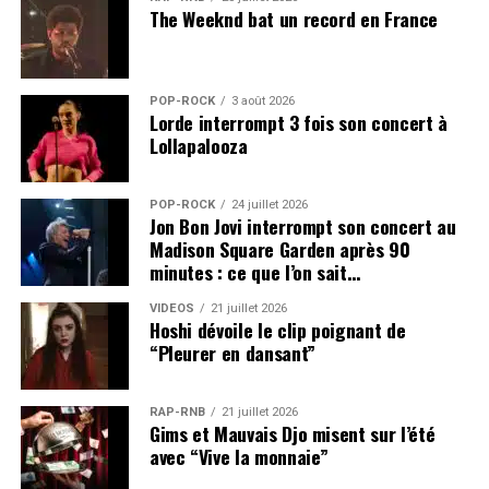
The Weeknd bat un record en France
POP-ROCK
3 août 2026
Lorde interrompt 3 fois son concert à
Lollapalooza
POP-ROCK
24 juillet 2026
Jon Bon Jovi interrompt son concert au
Madison Square Garden après 90
minutes : ce que l’on sait…
VIDEOS
21 juillet 2026
Hoshi dévoile le clip poignant de
“Pleurer en dansant”
RAP-RNB
21 juillet 2026
Gims et Mauvais Djo misent sur l’été
avec “Vive la monnaie”