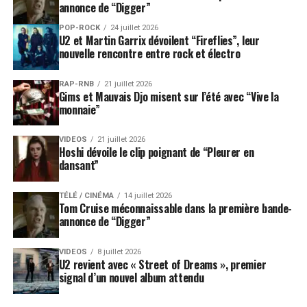
annonce de “Digger”
POP-ROCK
24 juillet 2026
U2 et Martin Garrix dévoilent “Fireflies”, leur
nouvelle rencontre entre rock et électro
RAP-RNB
21 juillet 2026
Gims et Mauvais Djo misent sur l’été avec “Vive la
monnaie”
VIDEOS
21 juillet 2026
Hoshi dévoile le clip poignant de “Pleurer en
dansant”
TÉLÉ / CINÉMA
14 juillet 2026
Tom Cruise méconnaissable dans la première bande-
annonce de “Digger”
VIDEOS
8 juillet 2026
U2 revient avec « Street of Dreams », premier
signal d’un nouvel album attendu