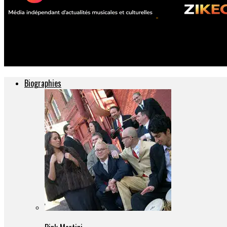
ZIKEO – Actu musique et culture
Kamel Ouali
Biographies