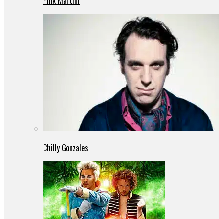
Pink Martini
Chilly Gonzales