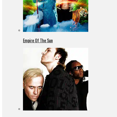
Empire Of The Sun