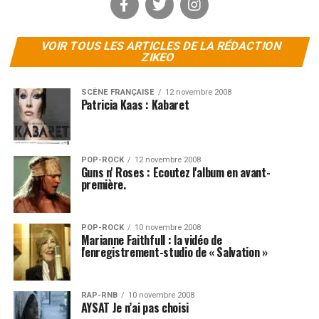
VOIR TOUS LES ARTICLES DE LA RÉDACTION
ZIKEO
SCÈNE FRANÇAISE
12 novembre 2008
Patricia Kaas : Kabaret
POP-ROCK
12 novembre 2008
Guns n' Roses : Ecoutez l'album en avant-
première.
POP-ROCK
10 novembre 2008
Marianne Faithfull : la vidéo de
l'enregistrement-studio de « Salvation »
RAP-RNB
10 novembre 2008
AYSAT Je n’ai pas choisi