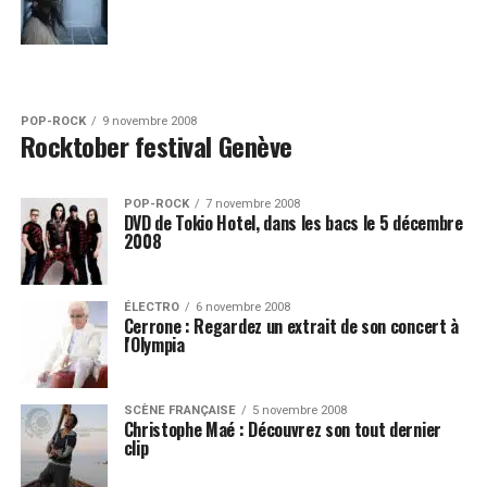
POP-ROCK
9 novembre 2008
Rocktober festival Genève
POP-ROCK
7 novembre 2008
DVD de Tokio Hotel, dans les bacs le 5 décembre
2008
ÉLECTRO
6 novembre 2008
Cerrone : Regardez un extrait de son concert à
l'Olympia
SCÈNE FRANÇAISE
5 novembre 2008
Christophe Maé : Découvrez son tout dernier
clip