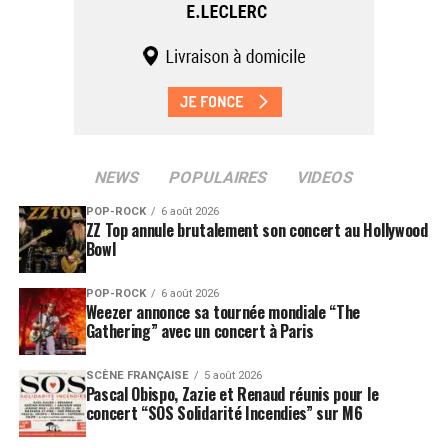
NEWS
POPULAIRES
VIDEOS
POP-ROCK
6 août 2026
ZZ Top annule brutalement son concert au Hollywood
Bowl
POP-ROCK
6 août 2026
Weezer annonce sa tournée mondiale “The
Gathering” avec un concert à Paris
SCÈNE FRANÇAISE
5 août 2026
Pascal Obispo, Zazie et Renaud réunis pour le
concert “SOS Solidarité Incendies” sur M6