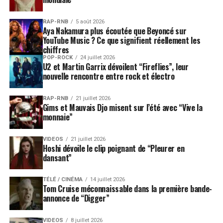
RAP-RNB
5 août 2026
Aya Nakamura plus écoutée que Beyoncé sur
YouTube Music ? Ce que signifient réellement les
chiffres
POP-ROCK
24 juillet 2026
U2 et Martin Garrix dévoilent “Fireflies”, leur
nouvelle rencontre entre rock et électro
RAP-RNB
21 juillet 2026
Gims et Mauvais Djo misent sur l’été avec “Vive la
monnaie”
VIDEOS
21 juillet 2026
Hoshi dévoile le clip poignant de “Pleurer en
dansant”
TÉLÉ / CINÉMA
14 juillet 2026
Tom Cruise méconnaissable dans la première bande-
annonce de “Digger”
VIDEOS
8 juillet 2026