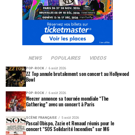
NEWS
POPULAIRES
VIDEOS
POP-ROCK
6 août 2026
ZZ Top annule brutalement son concert au Hollywood
Bowl
POP-ROCK
6 août 2026
Weezer annonce sa tournée mondiale “The
Gathering” avec un concert à Paris
SCÈNE FRANÇAISE
5 août 2026
Pascal Obispo, Zazie et Renaud réunis pour le
concert “SOS Solidarité Incendies” sur M6