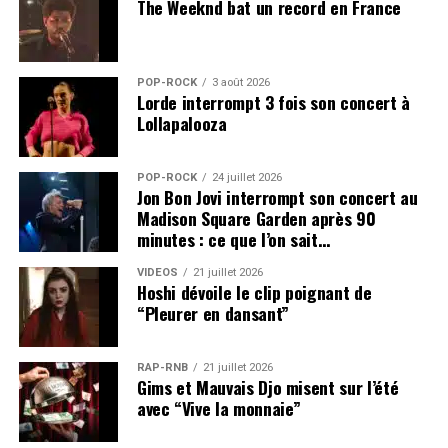
The Weeknd bat un record en France
POP-ROCK
3 août 2026
Lorde interrompt 3 fois son concert à
Lollapalooza
POP-ROCK
24 juillet 2026
Jon Bon Jovi interrompt son concert au
Madison Square Garden après 90
minutes : ce que l’on sait…
VIDEOS
21 juillet 2026
Hoshi dévoile le clip poignant de
“Pleurer en dansant”
RAP-RNB
21 juillet 2026
Gims et Mauvais Djo misent sur l’été
avec “Vive la monnaie”