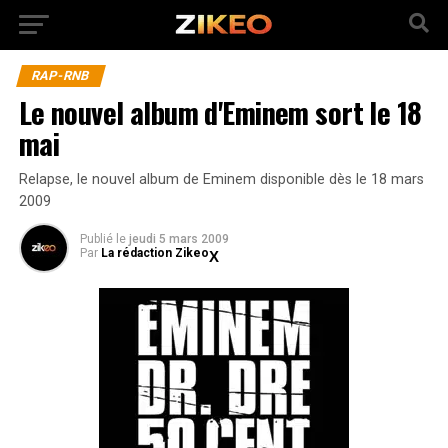
RAP-RNB
Le nouvel album d'Eminem sort le 18
mai
Relapse, le nouvel album de Eminem disponible dès le 18 mars
2009
Publié
le
jeudi 5 mars 2009
Par
La rédaction Zikeo