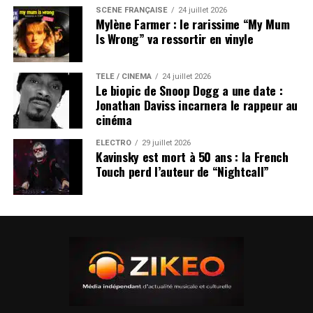
SCÈNE FRANÇAISE
24 juillet 2026
Mylène Farmer : le rarissime “My Mum
Is Wrong” va ressortir en vinyle
TÉLÉ / CINÉMA
24 juillet 2026
Le biopic de Snoop Dogg a une date :
Jonathan Daviss incarnera le rappeur au
cinéma
ÉLECTRO
29 juillet 2026
Kavinsky est mort à 50 ans : la French
Touch perd l’auteur de “Nightcall”