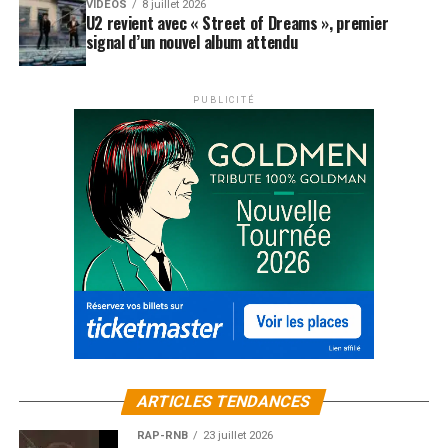
VIDEOS
8 juillet 2026
U2 revient avec « Street of Dreams », premier
signal d’un nouvel album attendu
PUBLICITÉ
ARTICLES TENDANCES
RAP-RNB
23 juillet 2026