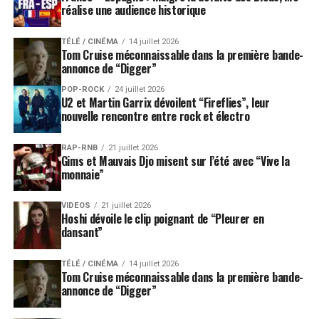
réalise une audience historique
TÉLÉ / CINÉMA
14 juillet 2026
Tom Cruise méconnaissable dans la première bande-
annonce de “Digger”
POP-ROCK
24 juillet 2026
U2 et Martin Garrix dévoilent “Fireflies”, leur
nouvelle rencontre entre rock et électro
RAP-RNB
21 juillet 2026
Gims et Mauvais Djo misent sur l’été avec “Vive la
monnaie”
VIDEOS
21 juillet 2026
Hoshi dévoile le clip poignant de “Pleurer en
dansant”
TÉLÉ / CINÉMA
14 juillet 2026
Tom Cruise méconnaissable dans la première bande-
annonce de “Digger”