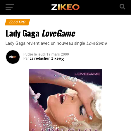
ÉLECTRO
Lady Gaga
LoveGame
Lady Gaga revient avec un nouveau single
LoveGame
Publié
le
jeudi 19 mars 2009
Par
La rédaction Zikeo