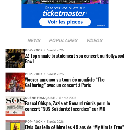
NEWS
POPULAIRES
VIDEOS
POP-ROCK
6 août 2026
ZZ Top annule brutalement son concert au Hollywood
Bowl
POP-ROCK
6 août 2026
Weezer annonce sa tournée mondiale “The
Gathering” avec un concert à Paris
SCÈNE FRANÇAISE
5 août 2026
Pascal Obispo, Zazie et Renaud réunis pour le
concert “SOS Solidarité Incendies” sur M6
POP-ROCK
5 août 2026
Elvis Costello célèbre les 49 ans de “My Aim Is True”