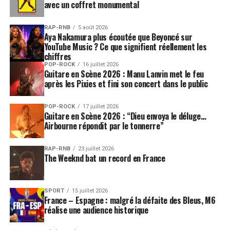
avec un coffret monumental
RAP-RNB
5 août 2026
Aya Nakamura plus écoutée que Beyoncé sur
YouTube Music ? Ce que signifient réellement les
chiffres
POP-ROCK
16 juillet 2026
Guitare en Scène 2026 : Manu Lanvin met le feu
après les Pixies et fini son concert dans le public
POP-ROCK
17 juillet 2026
Guitare en Scène 2026 : “Dieu envoya le déluge…
Airbourne répondit par le tonnerre”
RAP-RNB
23 juillet 2026
The Weeknd bat un record en France
SPORT
15 juillet 2026
France – Espagne : malgré la défaite des Bleus, M6
réalise une audience historique