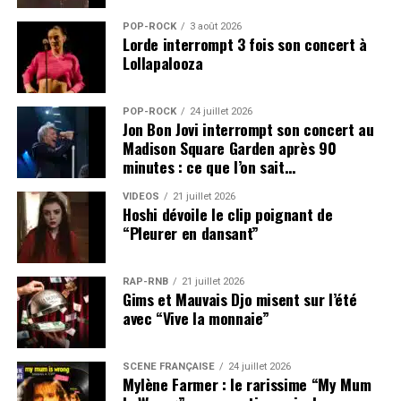
POP-ROCK
3 août 2026
Lorde interrompt 3 fois son concert à
Lollapalooza
POP-ROCK
24 juillet 2026
Jon Bon Jovi interrompt son concert au
Madison Square Garden après 90
minutes : ce que l’on sait…
VIDEOS
21 juillet 2026
Hoshi dévoile le clip poignant de
“Pleurer en dansant”
RAP-RNB
21 juillet 2026
Gims et Mauvais Djo misent sur l’été
avec “Vive la monnaie”
SCÈNE FRANÇAISE
24 juillet 2026
Mylène Farmer : le rarissime “My Mum