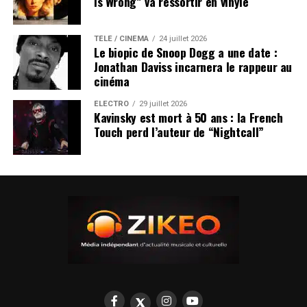
Is Wrong” va ressortir en vinyle
TÉLÉ / CINÉMA
24 juillet 2026
Le biopic de Snoop Dogg a une date :
Jonathan Daviss incarnera le rappeur au
cinéma
ÉLECTRO
29 juillet 2026
Kavinsky est mort à 50 ans : la French
Touch perd l’auteur de “Nightcall”