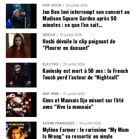
POP-ROCK
24 juillet 2026
Jon Bon Jovi interrompt son concert au
Madison Square Garden après 90
minutes : ce que l’on sait…
VIDEOS
21 juillet 2026
Hoshi dévoile le clip poignant de
“Pleurer en dansant”
ÉLECTRO
29 juillet 2026
Kavinsky est mort à 50 ans : la French
Touch perd l’auteur de “Nightcall”
RAP-RNB
21 juillet 2026
Gims et Mauvais Djo misent sur l’été
avec “Vive la monnaie”
SCÈNE FRANÇAISE
24 juillet 2026
Mylène Farmer : le rarissime “My Mum
Is Wrong” va ressortir en vinyle