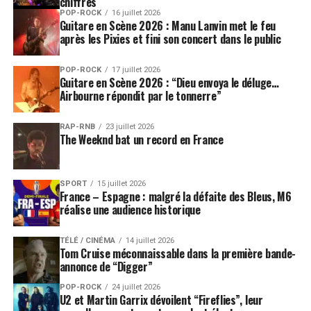
chiffres
POP-ROCK
16 juillet 2026
Guitare en Scène 2026 : Manu Lanvin met le feu
après les Pixies et fini son concert dans le public
POP-ROCK
17 juillet 2026
Guitare en Scène 2026 : “Dieu envoya le déluge…
Airbourne répondit par le tonnerre”
RAP-RNB
23 juillet 2026
The Weeknd bat un record en France
SPORT
15 juillet 2026
France – Espagne : malgré la défaite des Bleus, M6
réalise une audience historique
TÉLÉ / CINÉMA
14 juillet 2026
Tom Cruise méconnaissable dans la première bande-
annonce de “Digger”
POP-ROCK
24 juillet 2026
U2 et Martin Garrix dévoilent “Fireflies”, leur