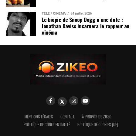
TÉLÉ / CINÉMA
24 juillet 2026
Le biopic de Snoop Dogg a une date :
Jonathan Daviss incarnera le rappeur au
cinéma
MENTIONS LÉGALES
CONTACT
À PROPOS DE ZIKEO
POLITIQUE DE CONFIDENTIALITÉ
POLITIQUE DE COOKIES (UE)