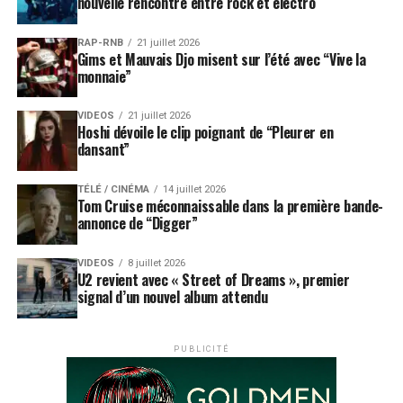
nouvelle rencontre entre rock et électro
RAP-RNB
21 juillet 2026
Gims et Mauvais Djo misent sur l’été avec “Vive la
monnaie”
VIDEOS
21 juillet 2026
Hoshi dévoile le clip poignant de “Pleurer en
dansant”
TÉLÉ / CINÉMA
14 juillet 2026
Tom Cruise méconnaissable dans la première bande-
annonce de “Digger”
VIDEOS
8 juillet 2026
U2 revient avec « Street of Dreams », premier
signal d’un nouvel album attendu
PUBLICITÉ