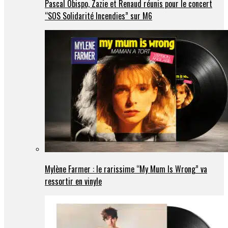
Pascal Obispo, Zazie et Renaud réunis pour le concert
“SOS Solidarité Incendies” sur M6
Mylène Farmer : le rarissime “My Mum Is Wrong” va
ressortir en vinyle