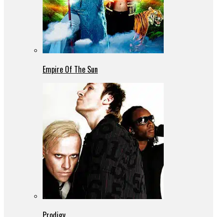
Empire Of The Sun
Prodigy