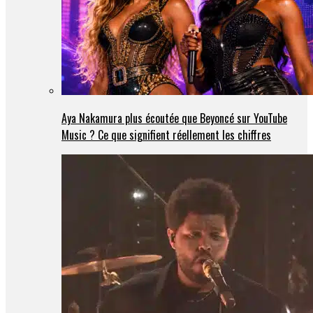
Aya Nakamura plus écoutée que Beyoncé sur YouTube
Music ? Ce que signifient réellement les chiffres