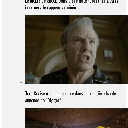
Le biopic de Snoop Dogg a une date : Jonathan Daviss
incarnera le rappeur au cinéma
Tom Cruise méconnaissable dans la première bande-
annonce de “Digger”