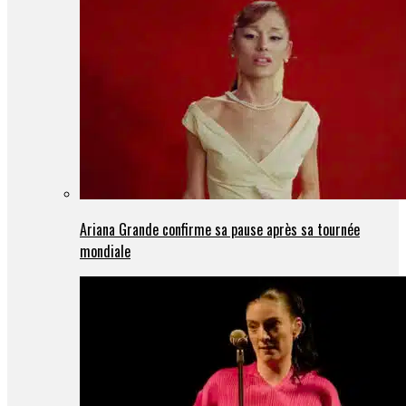
Ariana Grande confirme sa pause après sa tournée
mondiale