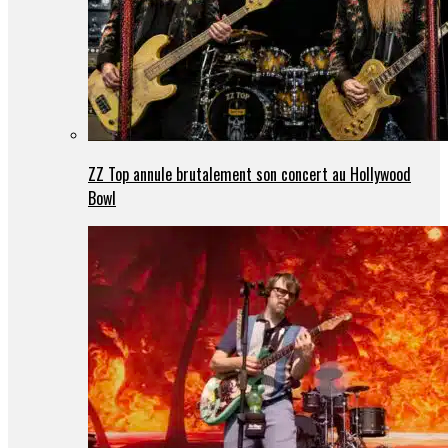
ZZ Top annule brutalement son concert au Hollywood
Bowl