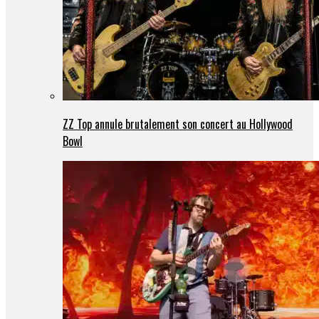
ZZ Top annule brutalement son concert au Hollywood
Bowl