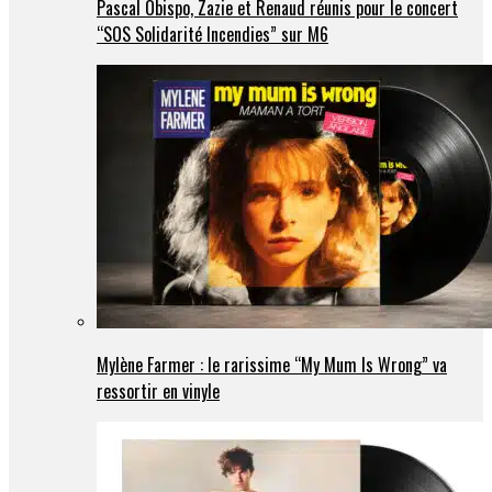
Pascal Obispo, Zazie et Renaud réunis pour le concert
“SOS Solidarité Incendies” sur M6
Mylène Farmer : le rarissime “My Mum Is Wrong” va
ressortir en vinyle