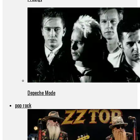
Depeche Mode
pop rock