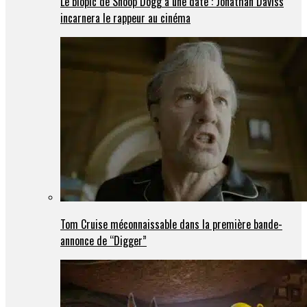
Le biopic de Snoop Dogg a une date : Jonathan Daviss
incarnera le rappeur au cinéma
Tom Cruise méconnaissable dans la première bande-
annonce de “Digger”