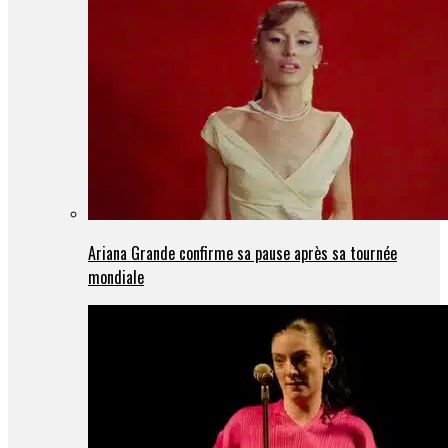
Ariana Grande confirme sa pause après sa tournée
mondiale