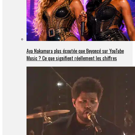
Aya Nakamura plus écoutée que Beyoncé sur YouTube
Music ? Ce que signifient réellement les chiffres