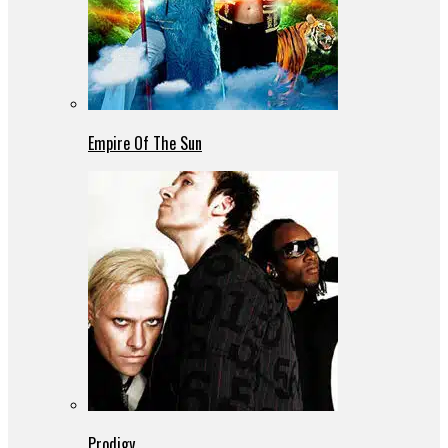
Empire Of The Sun
Prodigy