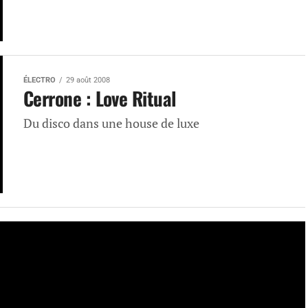
ÉLECTRO
29 août 2008
Cerrone : Love Ritual
Du disco dans une house de luxe