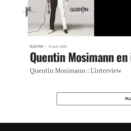
ÉLECTRO
18 août 2008
Quentin Mosimann en 
Quentin Mosimann : L'interview
PL