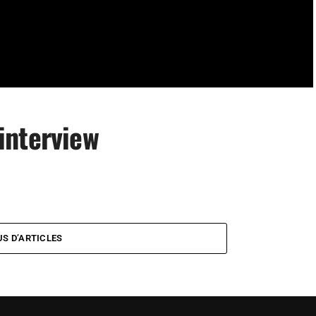
interview
US D’ARTICLES