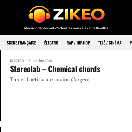
SCÈNE FRANÇAISE
ÉLECTRO
RAP / HIP-HOP
TÉLÉ / CINÉMA
P
ÉLECTRO
21 octobre 2008
Stereolab – Chemical chords
Tim et Laetitia aux mains d’argent