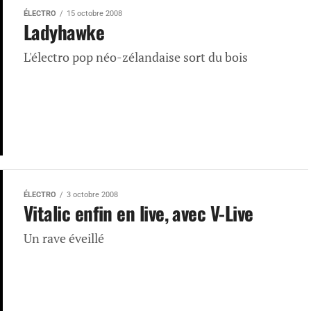
ÉLECTRO
15 octobre 2008
Ladyhawke
L'électro pop néo-zélandaise sort du bois
ÉLECTRO
3 octobre 2008
Vitalic enfin en live, avec V-Live
Un rave éveillé