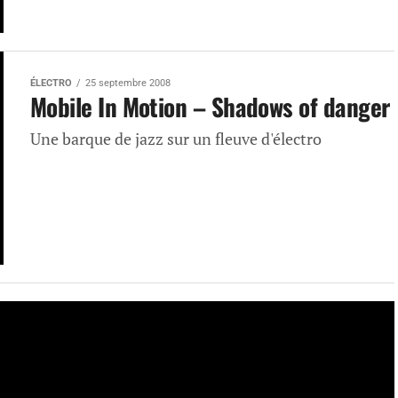
ÉLECTRO
25 septembre 2008
Mobile In Motion – Shadows of danger
Une barque de jazz sur un fleuve d'électro