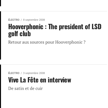
ÉLECTRO
8 septembre 2008
Hooverphonic : The president of LSD
golf club
Retour aux sources pour Hooverphonic ?
ÉLECTRO
3 septembre 2008
Vive La Fête en interview
De satin et de cuir