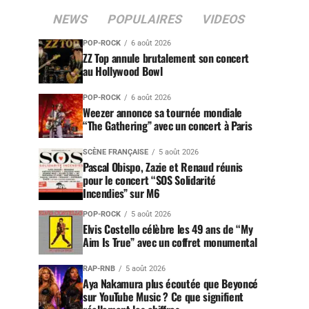
NEWS
POPULAIRES
VIDEOS
POP-ROCK
6 août 2026
ZZ Top annule brutalement son concert
au Hollywood Bowl
POP-ROCK
6 août 2026
Weezer annonce sa tournée mondiale
“The Gathering” avec un concert à Paris
SCÈNE FRANÇAISE
5 août 2026
Pascal Obispo, Zazie et Renaud réunis
pour le concert “SOS Solidarité
Incendies” sur M6
POP-ROCK
5 août 2026
Elvis Costello célèbre les 49 ans de “My
Aim Is True” avec un coffret monumental
RAP-RNB
5 août 2026
Aya Nakamura plus écoutée que Beyoncé
sur YouTube Music ? Ce que signifient