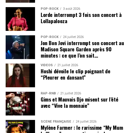
POP-ROCK
3 août 2026
Lorde interrompt 3 fois son concert à
Lollapalooza
POP-ROCK
24 juillet 2026
Jon Bon Jovi interrompt son concert au
Madison Square Garden après 90
minutes : ce que l’on sait…
VIDEOS
21 juillet 2026
Hoshi dévoile le clip poignant de
“Pleurer en dansant”
RAP-RNB
21 juillet 2026
Gims et Mauvais Djo misent sur l’été
avec “Vive la monnaie”
SCÈNE FRANÇAISE
24 juillet 2026
Mylène Farmer : le rarissime “My Mum