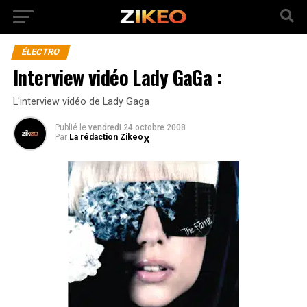
ÉLECTRO
Interview vidéo Lady GaGa :
L'interview vidéo de Lady Gaga
Publié
le
vendredi 24 octobre 2008
Par
La rédaction Zikeo