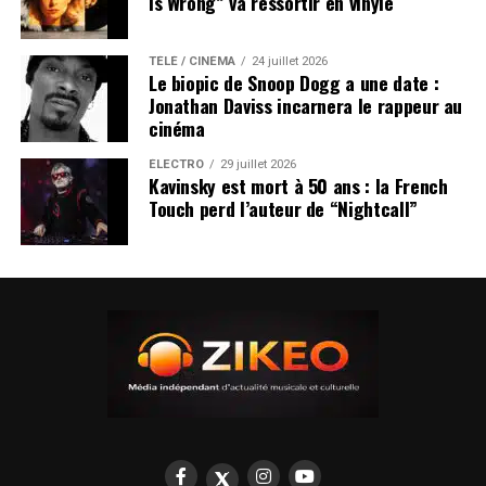
Is Wrong” va ressortir en vinyle
TÉLÉ / CINÉMA
24 juillet 2026
Le biopic de Snoop Dogg a une date :
Jonathan Daviss incarnera le rappeur au
cinéma
ÉLECTRO
29 juillet 2026
Kavinsky est mort à 50 ans : la French
Touch perd l’auteur de “Nightcall”