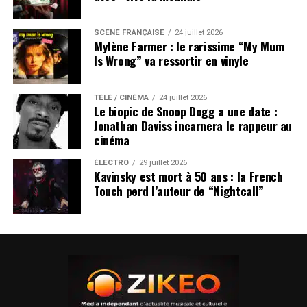
SCÈNE FRANÇAISE
24 juillet 2026
Mylène Farmer : le rarissime “My Mum
Is Wrong” va ressortir en vinyle
TÉLÉ / CINÉMA
24 juillet 2026
Le biopic de Snoop Dogg a une date :
Jonathan Daviss incarnera le rappeur au
cinéma
ÉLECTRO
29 juillet 2026
Kavinsky est mort à 50 ans : la French
Touch perd l’auteur de “Nightcall”