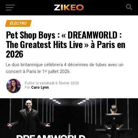
ÉLECTRO
Pet Shop Boys : « DREAMWORLD :
The Greatest Hits Live » à Paris en
2026
Le duo britannique célèbrera 4 décennies de tubes avec un
concert à Paris le 1ᵉʳ juillet 2026.
Publié
le
vendredi 6 février 2026
Par
Caro Lynn