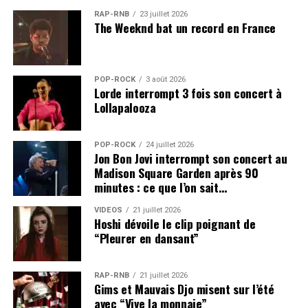
RAP-RNB
23 juillet 2026
The Weeknd bat un record en France
POP-ROCK
3 août 2026
Lorde interrompt 3 fois son concert à
Lollapalooza
POP-ROCK
24 juillet 2026
Jon Bon Jovi interrompt son concert au
Madison Square Garden après 90
minutes : ce que l’on sait…
VIDEOS
21 juillet 2026
Hoshi dévoile le clip poignant de
“Pleurer en dansant”
RAP-RNB
21 juillet 2026
Gims et Mauvais Djo misent sur l’été
avec “Vive la monnaie”