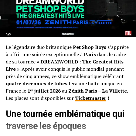
Le légendaire duo britannique
Pet Shop Boys
s’apprête
à offrir une soirée exceptionnelle à
Paris
dans le cadre
de sa tournée
« DREAMWORLD : The Greatest Hits
Live »
. Après avoir conquis le public mondial pendant
près de cinq années, ce show emblématique célébrant
quatre décennies de tubes
fera une halte unique en
France le
1ᵉʳ juillet 2026
au
Zénith Paris – La Villette
.
Les places sont disponibles sur
Ticketmaster
!
Une tournée emblématique qui
traverse les époques