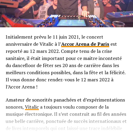
Initialement prévu le 11 juin 2021, le concert
anniversaire de Vitalic à l’
Accor Arena de Paris
est
reporté au 12 mars 2022. Compte tenu de la crise
sanitaire, il était important pour ce maitre incontesté
du dancefloor de fêter ses 20 ans de carrière dans les
meilleurs conditions possibles, dans la fête et la félicité.
Il vous donne donc rendez-vous le 12 mars 2022 à
l’Accor Arena !
Amateur de sonorités panachées et d’expérimentations
sonores,
Vitalic
a toujours voulu composer de la
musique électronique. Il s’est construit au fil des années
une belle carrière, ponctuée de succès internationaux et
de lives intemporels qui ont laissé une trace indélébile