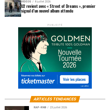
VIDEOS
8 juillet 2026
U2 revient avec « Street of Dreams », premier
signal d’un nouvel album attendu
PUBLICITÉ
ARTICLES TENDANCES
RAP-RNB
23 juillet 2026