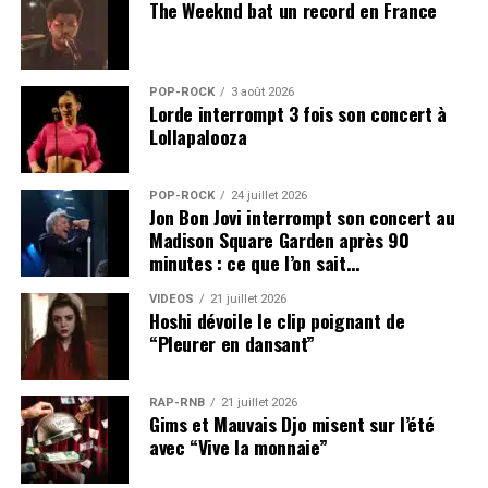
The Weeknd bat un record en France
POP-ROCK
3 août 2026
Lorde interrompt 3 fois son concert à
Lollapalooza
POP-ROCK
24 juillet 2026
Jon Bon Jovi interrompt son concert au
Madison Square Garden après 90
minutes : ce que l’on sait…
VIDEOS
21 juillet 2026
Hoshi dévoile le clip poignant de
“Pleurer en dansant”
RAP-RNB
21 juillet 2026
Gims et Mauvais Djo misent sur l’été
avec “Vive la monnaie”