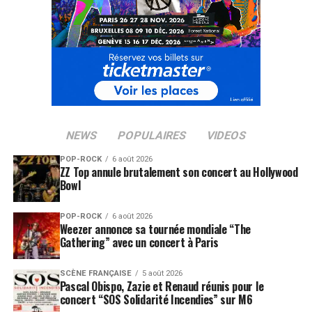
NEWS
POPULAIRES
VIDEOS
POP-ROCK
6 août 2026
ZZ Top annule brutalement son concert au Hollywood
Bowl
POP-ROCK
6 août 2026
Weezer annonce sa tournée mondiale “The
Gathering” avec un concert à Paris
SCÈNE FRANÇAISE
5 août 2026
Pascal Obispo, Zazie et Renaud réunis pour le
concert “SOS Solidarité Incendies” sur M6