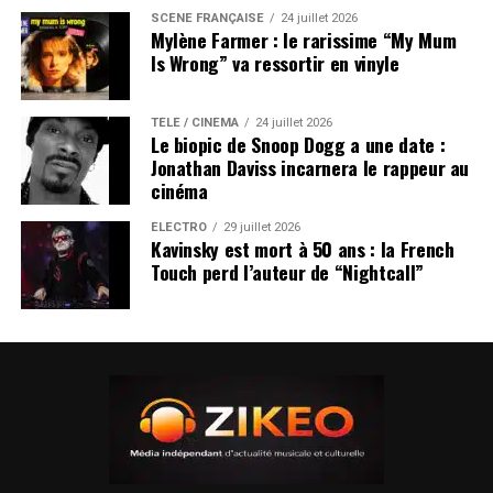
SCÈNE FRANÇAISE
24 juillet 2026
Mylène Farmer : le rarissime “My Mum
Is Wrong” va ressortir en vinyle
TÉLÉ / CINÉMA
24 juillet 2026
Le biopic de Snoop Dogg a une date :
Jonathan Daviss incarnera le rappeur au
cinéma
ÉLECTRO
29 juillet 2026
Kavinsky est mort à 50 ans : la French
Touch perd l’auteur de “Nightcall”