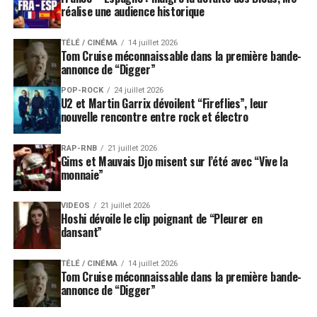
réalise une audience historique
TÉLÉ / CINÉMA
14 juillet 2026
Tom Cruise méconnaissable dans la première bande-
annonce de “Digger”
POP-ROCK
24 juillet 2026
U2 et Martin Garrix dévoilent “Fireflies”, leur
nouvelle rencontre entre rock et électro
RAP-RNB
21 juillet 2026
Gims et Mauvais Djo misent sur l’été avec “Vive la
monnaie”
VIDEOS
21 juillet 2026
Hoshi dévoile le clip poignant de “Pleurer en
dansant”
TÉLÉ / CINÉMA
14 juillet 2026
Tom Cruise méconnaissable dans la première bande-
annonce de “Digger”