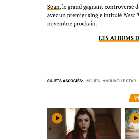
Soan
, le grand gagnant controversé de
avec un premier single intitulé
Next 
novembre prochain.
LES ALBUMS D
SUJETS ASSOCIÉS:
CLIPS
NOUVELLE STAR
V