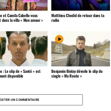
e et Camila Cabello vous
Matthieu Chedid de retour dans ta
t dans la villa « Mon amour »
radio
 : Le clip de « Santé » est
Benjamin Biolay dévoile le clip du
nant disponible
single « Ma Route »
OSTER UN COMMENTAIRE