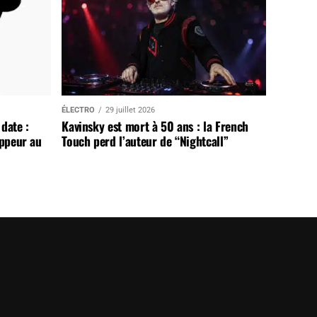
ÉLECTRO
29 juillet 2026
date :
Kavinsky est mort à 50 ans : la French
appeur au
Touch perd l’auteur de “Nightcall”