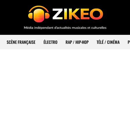
SCÈNE FRANÇAISE
ÉLECTRO
RAP / HIP-HOP
TÉLÉ / CINÉMA
P