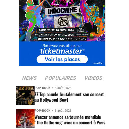
NEWS
POPULAIRES
VIDEOS
POP-ROCK
6 août 2026
ZZ Top annule brutalement son concert
au Hollywood Bowl
POP-ROCK
6 août 2026
Weezer annonce sa tournée mondiale
“The Gathering” avec un concert à Paris