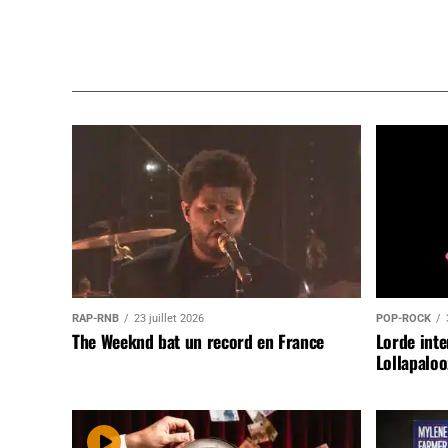
RAP-RNB
23 juillet 2026
POP-ROCK
The Weeknd bat un record en France
Lorde inte
Lollapaloo