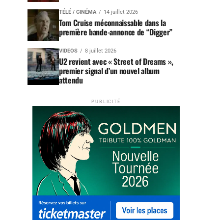
TÉLÉ / CINÉMA
14 juillet 2026
Tom Cruise méconnaissable dans la
première bande-annonce de “Digger”
VIDEOS
8 juillet 2026
U2 revient avec « Street of Dreams »,
premier signal d’un nouvel album
attendu
PUBLICITÉ