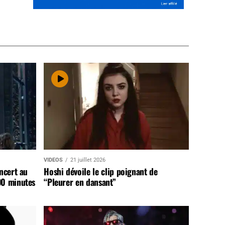
VIDEOS
21 juillet 2026
ncert au
Hoshi dévoile le clip poignant de
90 minutes
“Pleurer en dansant”