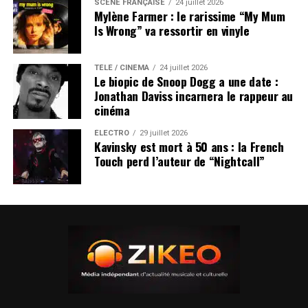
SCÈNE FRANÇAISE
24 juillet 2026
Mylène Farmer : le rarissime “My Mum
Is Wrong” va ressortir en vinyle
TÉLÉ / CINÉMA
24 juillet 2026
Le biopic de Snoop Dogg a une date :
Jonathan Daviss incarnera le rappeur au
cinéma
ÉLECTRO
29 juillet 2026
Kavinsky est mort à 50 ans : la French
Touch perd l’auteur de “Nightcall”