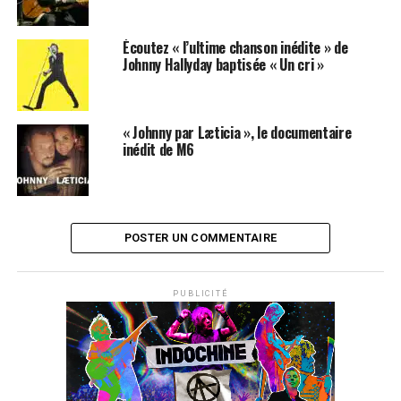
Écoutez « l’ultime chanson inédite » de
Johnny Hallyday baptisée « Un cri »
« Johnny par Læticia », le documentaire
inédit de M6
POSTER UN COMMENTAIRE
PUBLICITÉ