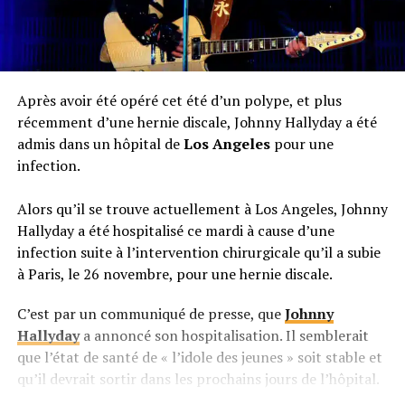
Après avoir été opéré cet été d’un polype, et plus
récemment d’une hernie discale, Johnny Hallyday a été
admis dans un hôpital de
Los Angeles
pour une
infection.
Alors qu’il se trouve actuellement à Los Angeles, Johnny
Hallyday a été hospitalisé ce mardi à cause d’une
infection suite à l’intervention chirurgicale qu’il a subie
à Paris, le 26 novembre, pour une hernie discale.
C’est par un communiqué de presse, que
Johnny
Hallyday
a annoncé son hospitalisation. Il semblerait
que l’état de santé de « l’idole des jeunes » soit stable et
qu’il devrait sortir dans les prochains jours de l’hôpital.