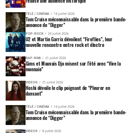
réalise une audience historique
TÉLÉ / CINÉMA
14 juillet 2026
Tom Cruise méconnaissable dans la première bande-
annonce de “Digger”
POP-ROCK
24 juillet 2026
U2 et Martin Garrix dévoilent “Fireflies”, leur
nouvelle rencontre entre rock et électro
RAP-RNB
21 juillet 2026
Gims et Mauvais Djo misent sur l’été avec “Vive la
monnaie”
VIDEOS
21 juillet 2026
Hoshi dévoile le clip poignant de “Pleurer en
dansant”
TÉLÉ / CINÉMA
14 juillet 2026
Tom Cruise méconnaissable dans la première bande-
annonce de “Digger”
VIDEOS
8 juillet 2026