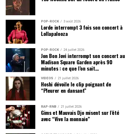
POP-ROCK
3 août 2026
Lorde interrompt 3 fois son concert à
Lollapalooza
POP-ROCK
24 juillet 2026
Jon Bon Jovi interrompt son concert au
Madison Square Garden après 90
minutes : ce que l’on sait…
VIDEOS
21 juillet 2026
Hoshi dévoile le clip poignant de
“Pleurer en dansant”
RAP-RNB
21 juillet 2026
Gims et Mauvais Djo misent sur l’été
avec “Vive la monnaie”