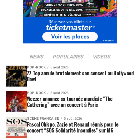
NEWS
POPULAIRES
VIDEOS
POP-ROCK
6 août 2026
ZZ Top annule brutalement son concert au Hollywood
Bowl
POP-ROCK
6 août 2026
Weezer annonce sa tournée mondiale “The
Gathering” avec un concert à Paris
SCÈNE FRANÇAISE
5 août 2026
Pascal Obispo, Zazie et Renaud réunis pour le
concert “SOS Solidarité Incendies” sur M6