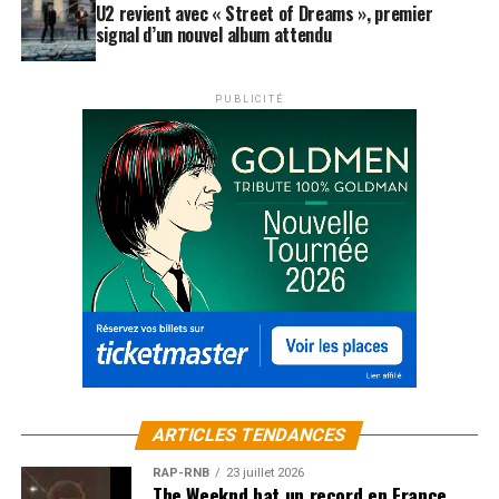
U2 revient avec « Street of Dreams », premier
signal d’un nouvel album attendu
PUBLICITÉ
ARTICLES TENDANCES
RAP-RNB
23 juillet 2026
The Weeknd bat un record en France