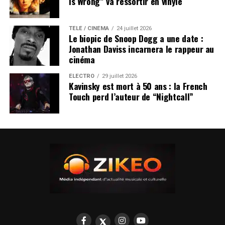
Is Wrong” va ressortir en vinyle
TÉLÉ / CINÉMA
24 juillet 2026
Le biopic de Snoop Dogg a une date :
Jonathan Daviss incarnera le rappeur au
cinéma
ÉLECTRO
29 juillet 2026
Kavinsky est mort à 50 ans : la French
Touch perd l’auteur de “Nightcall”