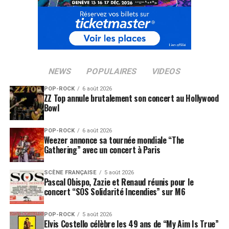
NEWS
POPULAIRES
VIDEOS
POP-ROCK
6 août 2026
ZZ Top annule brutalement son concert au Hollywood
Bowl
POP-ROCK
6 août 2026
Weezer annonce sa tournée mondiale “The
Gathering” avec un concert à Paris
SCÈNE FRANÇAISE
5 août 2026
Pascal Obispo, Zazie et Renaud réunis pour le
concert “SOS Solidarité Incendies” sur M6
POP-ROCK
5 août 2026
Elvis Costello célèbre les 49 ans de “My Aim Is True”