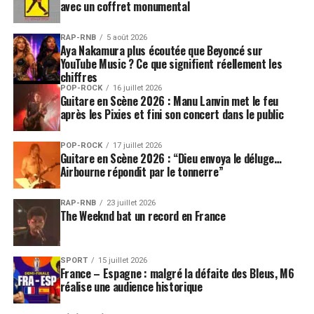
avec un coffret monumental
RAP-RNB
5 août 2026
Aya Nakamura plus écoutée que Beyoncé sur
YouTube Music ? Ce que signifient réellement les
chiffres
POP-ROCK
16 juillet 2026
Guitare en Scène 2026 : Manu Lanvin met le feu
après les Pixies et fini son concert dans le public
POP-ROCK
17 juillet 2026
Guitare en Scène 2026 : “Dieu envoya le déluge…
Airbourne répondit par le tonnerre”
RAP-RNB
23 juillet 2026
The Weeknd bat un record en France
SPORT
15 juillet 2026
France – Espagne : malgré la défaite des Bleus, M6
réalise une audience historique