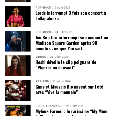
POP-ROCK
3 août 2026
Lorde interrompt 3 fois son concert à
Lollapalooza
POP-ROCK
24 juillet 2026
Jon Bon Jovi interrompt son concert au
Madison Square Garden après 90
minutes : ce que l’on sait…
VIDEOS
21 juillet 2026
Hoshi dévoile le clip poignant de
“Pleurer en dansant”
RAP-RNB
21 juillet 2026
Gims et Mauvais Djo misent sur l’été
avec “Vive la monnaie”
SCÈNE FRANÇAISE
24 juillet 2026
Mylène Farmer : le rarissime “My Mum