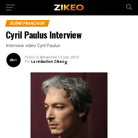
SCÈNE FRANÇAISE
Cyril Paulus Interview
Interview vidéo Cyril Paulus
Publié
le
dimanche 13 juin 2010
Par
La rédaction Zikeo