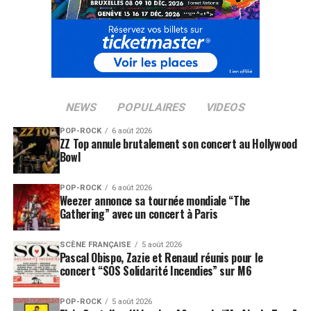
NEWS
POPULAIRES
VIDEOS
POP-ROCK
6 août 2026
ZZ Top annule brutalement son concert au Hollywood
Bowl
POP-ROCK
6 août 2026
Weezer annonce sa tournée mondiale “The
Gathering” avec un concert à Paris
SCÈNE FRANÇAISE
5 août 2026
Pascal Obispo, Zazie et Renaud réunis pour le
concert “SOS Solidarité Incendies” sur M6
POP-ROCK
5 août 2026