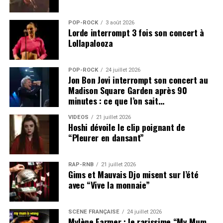
POP-ROCK
3 août 2026
Lorde interrompt 3 fois son concert à
Lollapalooza
POP-ROCK
24 juillet 2026
Jon Bon Jovi interrompt son concert au
Madison Square Garden après 90
minutes : ce que l’on sait…
VIDEOS
21 juillet 2026
Hoshi dévoile le clip poignant de
“Pleurer en dansant”
RAP-RNB
21 juillet 2026
Gims et Mauvais Djo misent sur l’été
avec “Vive la monnaie”
SCÈNE FRANÇAISE
24 juillet 2026
Mylène Farmer : le rarissime “My Mum