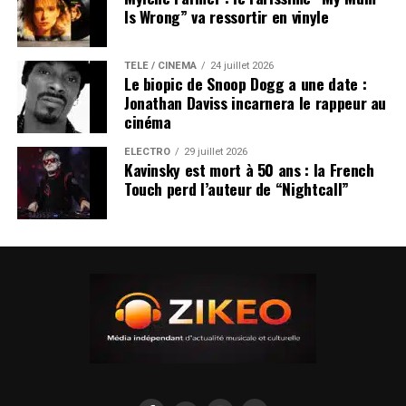
Is Wrong” va ressortir en vinyle
TÉLÉ / CINÉMA
24 juillet 2026
Le biopic de Snoop Dogg a une date :
Jonathan Daviss incarnera le rappeur au
cinéma
ÉLECTRO
29 juillet 2026
Kavinsky est mort à 50 ans : la French
Touch perd l’auteur de “Nightcall”