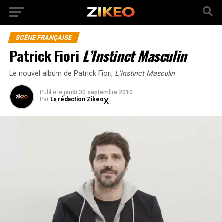
SCÈNE FRANÇAISE
Patrick Fiori
L’Instinct Masculin
Le nouvel album de Patrick Fiori,
L'Instinct Masculin
Publié
le
jeudi 30 septembre 2010
Par
La rédaction Zikeo