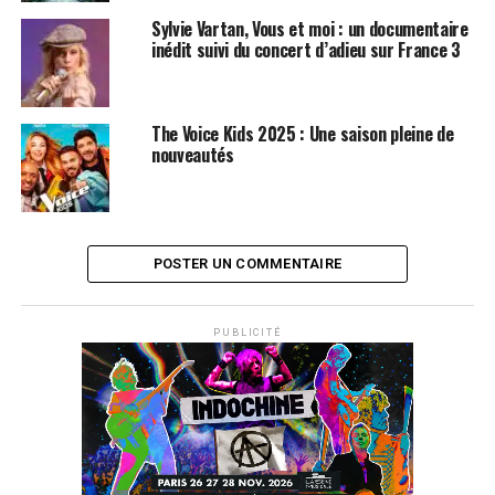
Sylvie Vartan, Vous et moi : un documentaire
inédit suivi du concert d’adieu sur France 3
The Voice Kids 2025 : Une saison pleine de
nouveautés
POSTER UN COMMENTAIRE
PUBLICITÉ
SUJETS ASSOCIÉS:
GAROU
JOHNNY HALLYDAY
PATRICK FIORI