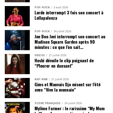
POP-ROCK
3 août 2026
Lorde interrompt 3 fois son concert à
Lollapalooza
POP-ROCK
24 juillet 2026
Jon Bon Jovi interrompt son concert au
Madison Square Garden après 90
minutes : ce que l’on sait…
VIDEOS
21 juillet 2026
Hoshi dévoile le clip poignant de
“Pleurer en dansant”
RAP-RNB
21 juillet 2026
Gims et Mauvais Djo misent sur l’été
avec “Vive la monnaie”
SCÈNE FRANÇAISE
24 juillet 2026
Mylène Farmer : le rarissime “My Mum