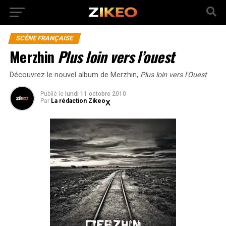
SCÈNE FRANÇAISE
Merzhin
Plus loin vers l’ouest
Découvrez le nouvel album de Merzhin,
Plus loin vers l'Ouest
Publié
le
lundi 11 octobre 2010
Par
La rédaction Zikeo