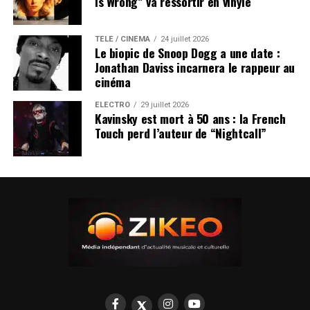
Is Wrong” va ressortir en vinyle
TÉLÉ / CINÉMA
24 juillet 2026
Le biopic de Snoop Dogg a une date :
Jonathan Daviss incarnera le rappeur au
cinéma
ÉLECTRO
29 juillet 2026
Kavinsky est mort à 50 ans : la French
Touch perd l’auteur de “Nightcall”