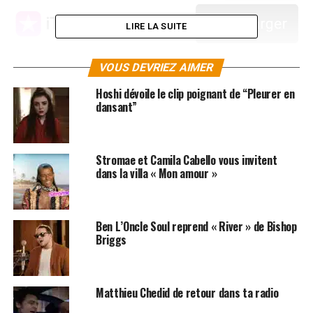
LIRE LA SUITE
VOUS DEVRIEZ AIMER
Hoshi dévoile le clip poignant de “Pleurer en
SUJETS ASSOCIÉS:
CLIPS
CORNEILLE
dansant”
Stromae et Camila Cabello vous invitent
dans la villa « Mon amour »
Ben L’Oncle Soul reprend « River » de Bishop
Briggs
Matthieu Chedid de retour dans ta radio