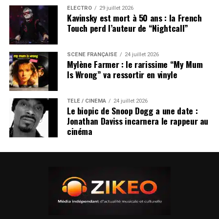
ÉLECTRO
29 juillet 2026
Kavinsky est mort à 50 ans : la French
Touch perd l’auteur de “Nightcall”
SCÈNE FRANÇAISE
24 juillet 2026
Mylène Farmer : le rarissime “My Mum
Is Wrong” va ressortir en vinyle
TÉLÉ / CINÉMA
24 juillet 2026
Le biopic de Snoop Dogg a une date :
Jonathan Daviss incarnera le rappeur au
cinéma