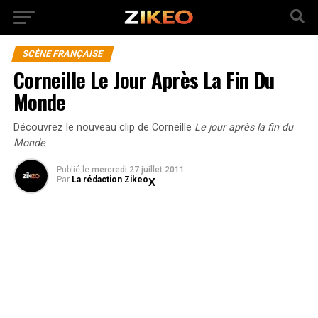
SCÈNE FRANÇAISE
Corneille Le Jour Après La Fin Du
Monde
Découvrez le nouveau clip de Corneille
Le jour après la fin du
Monde
Publié
le
mercredi 27 juillet 2011
Par
La rédaction Zikeo