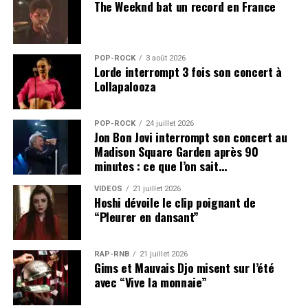
The Weeknd bat un record en France
POP-ROCK
3 août 2026
Lorde interrompt 3 fois son concert à
Lollapalooza
POP-ROCK
24 juillet 2026
Jon Bon Jovi interrompt son concert au
Madison Square Garden après 90
minutes : ce que l’on sait…
VIDEOS
21 juillet 2026
Hoshi dévoile le clip poignant de
“Pleurer en dansant”
RAP-RNB
21 juillet 2026
Gims et Mauvais Djo misent sur l’été
avec “Vive la monnaie”