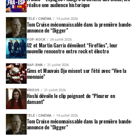
réalise une audience historique
TÉLÉ / CINÉMA
14 juillet 2026
Tom Cruise méconnaissable dans la première bande-
annonce de “Digger”
POP-ROCK
24 juillet 2026
U2 et Martin Garrix dévoilent “Fireflies”, leur
nouvelle rencontre entre rock et électro
RAP-RNB
21 juillet 2026
Gims et Mauvais Djo misent sur l’été avec “Vive la
monnaie”
VIDEOS
21 juillet 2026
Hoshi dévoile le clip poignant de “Pleurer en
dansant”
TÉLÉ / CINÉMA
14 juillet 2026
Tom Cruise méconnaissable dans la première bande-
annonce de “Digger”