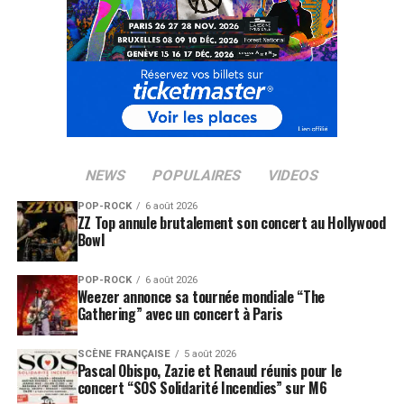
NEWS
POPULAIRES
VIDEOS
POP-ROCK
6 août 2026
ZZ Top annule brutalement son concert au Hollywood
Bowl
POP-ROCK
6 août 2026
Weezer annonce sa tournée mondiale “The
Gathering” avec un concert à Paris
SCÈNE FRANÇAISE
5 août 2026
Pascal Obispo, Zazie et Renaud réunis pour le
concert “SOS Solidarité Incendies” sur M6