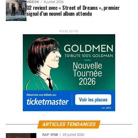
VIDEOS
8 juillet 2026
U2 revient avec « Street of Dreams », premier
signal d’un nouvel album attendu
PUBLICITÉ
ARTICLES TENDANCES
RAP-RNB
23 juillet 2026