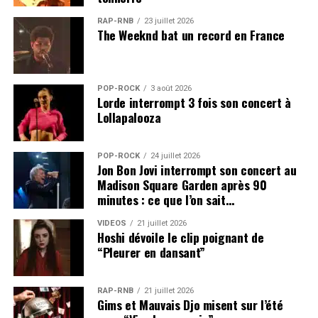
RAP-RNB
23 juillet 2026
The Weeknd bat un record en France
POP-ROCK
3 août 2026
Lorde interrompt 3 fois son concert à
Lollapalooza
POP-ROCK
24 juillet 2026
Jon Bon Jovi interrompt son concert au
Madison Square Garden après 90
minutes : ce que l’on sait…
VIDEOS
21 juillet 2026
Hoshi dévoile le clip poignant de
“Pleurer en dansant”
RAP-RNB
21 juillet 2026
Gims et Mauvais Djo misent sur l’été