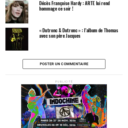
Décès Françoise Hardy : ARTE lui rend
hommage ce soir !
« Dutronc & Dutronc » : l’album de Thomas
avec son père Jacques
SUJETS ASSOCIÉS:
FRANCOISE HARDY
HENRI SALVADOR
SYLVIE VARTAN
POSTER UN COMMENTAIRE
PUBLICITÉ