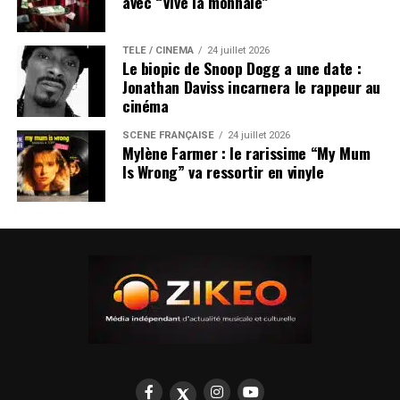
avec “Vive la monnaie”
TÉLÉ / CINÉMA
24 juillet 2026
Le biopic de Snoop Dogg a une date :
Jonathan Daviss incarnera le rappeur au
cinéma
SCÈNE FRANÇAISE
24 juillet 2026
Mylène Farmer : le rarissime “My Mum
Is Wrong” va ressortir en vinyle