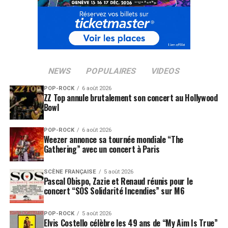
NEWS
POPULAIRES
VIDEOS
POP-ROCK
6 août 2026
ZZ Top annule brutalement son concert au Hollywood
Bowl
POP-ROCK
6 août 2026
Weezer annonce sa tournée mondiale “The
Gathering” avec un concert à Paris
SCÈNE FRANÇAISE
5 août 2026
Pascal Obispo, Zazie et Renaud réunis pour le
concert “SOS Solidarité Incendies” sur M6
POP-ROCK
5 août 2026
Elvis Costello célèbre les 49 ans de “My Aim Is True”