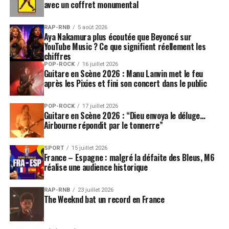
avec un coffret monumental
RAP-RNB
5 août 2026
Aya Nakamura plus écoutée que Beyoncé sur
YouTube Music ? Ce que signifient réellement les
chiffres
POP-ROCK
16 juillet 2026
Guitare en Scène 2026 : Manu Lanvin met le feu
après les Pixies et fini son concert dans le public
POP-ROCK
17 juillet 2026
Guitare en Scène 2026 : “Dieu envoya le déluge…
Airbourne répondit par le tonnerre”
SPORT
15 juillet 2026
France – Espagne : malgré la défaite des Bleus, M6
réalise une audience historique
RAP-RNB
23 juillet 2026
The Weeknd bat un record en France