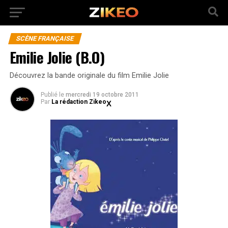
SCÈNE FRANÇAISE
Emilie Jolie (B.O)
Découvrez la bande originale du film Emilie Jolie
Publié
le
mercredi 19 octobre 2011
Par
La rédaction Zikeo