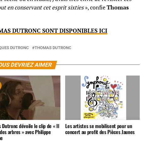
ut en conservant cet esprit sixties
», confie
Thomas
MAS DUTRONC SONT DISPONIBLES ICI
QUES DUTRONC
THOMAS DUTRONC
OUS DEVRIEZ AIMER
Dutronc dévoile le clip de « Il
Les artistes se mobilisent pour un
 des arbres » avec Philippe
concert au profit des Pièces Jaunes
ne