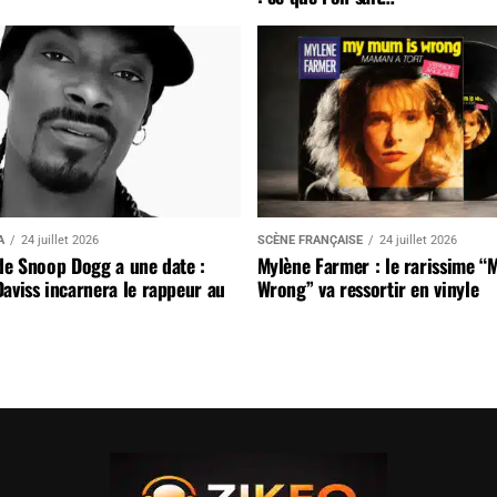
A
24 juillet 2026
SCÈNE FRANÇAISE
24 juillet 2026
de Snoop Dogg a une date :
Mylène Farmer : le rarissime “
aviss incarnera le rappeur au
Wrong” va ressortir en vinyle