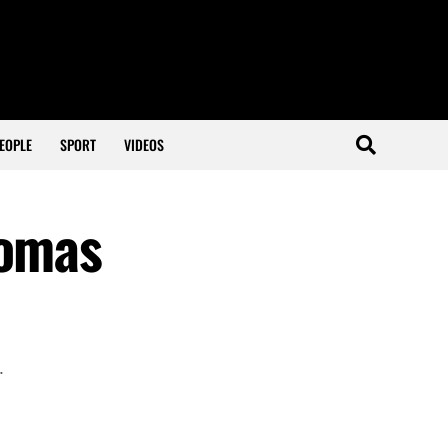
EOPLE
SPORT
VIDEOS
homas
.