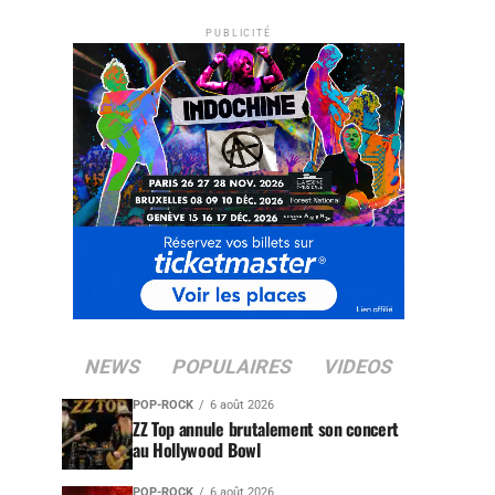
PUBLICITÉ
NEWS
POPULAIRES
VIDEOS
POP-ROCK
6 août 2026
ZZ Top annule brutalement son concert
au Hollywood Bowl
POP-ROCK
6 août 2026