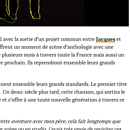
2 avec la sortie d’un projet commun entre
Jacques
et
s offrent un moment de scène d’anthologie avec une
de plusieurs mois à travers toute la France mais aussi un
re prochain. Ils reprendront ensemble leurs grands
nnent ensemble leurs grands standards. Le premier titre
. Un demi-siècle plus tard, cette chanson, qui sortira le
e et s’offre à une toute nouvelle génération à travers ce
ette aventure avec mon père, cela fait longtemps que
ur scène ou en studio, j’avais très envie de revisiter ces