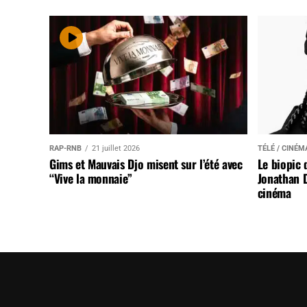
RAP-RNB
21 juillet 2026
TÉLÉ / CINÉM
Gims et Mauvais Djo misent sur l’été avec
Le biopic 
“Vive la monnaie”
Jonathan D
cinéma