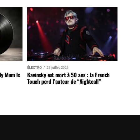
ÉLECTRO
29 juillet 2026
My Mum Is
Kavinsky est mort à 50 ans : la French
Touch perd l’auteur de “Nightcall”