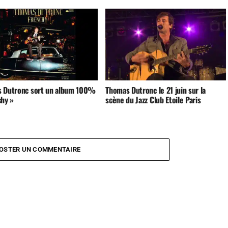
 Dutronc sort un album 100%
Thomas Dutronc le 21 juin sur la
chy »
scène du Jazz Club Etoile Paris
OSTER UN COMMENTAIRE