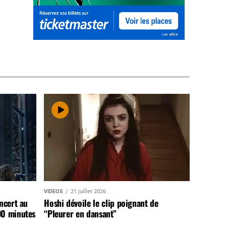
VIDEOS
21 juillet 2026
ncert au
Hoshi dévoile le clip poignant de
90 minutes
“Pleurer en dansant”