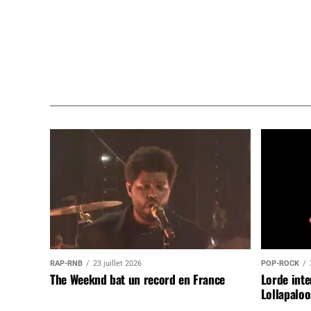
RAP-RNB
23 juillet 2026
POP-ROCK
The Weeknd bat un record en France
Lorde inte
Lollapaloo