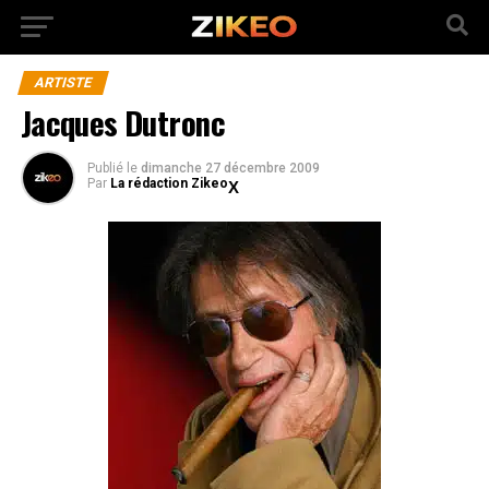
ARTISTE
Jacques Dutronc
Publié
le
dimanche 27 décembre 2009
Par
La rédaction Zikeo