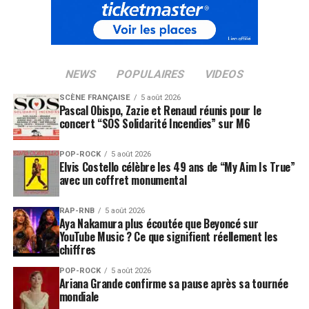
NEWS
POPULAIRES
VIDEOS
SCÈNE FRANÇAISE
5 août 2026
Pascal Obispo, Zazie et Renaud réunis pour le
concert “SOS Solidarité Incendies” sur M6
POP-ROCK
5 août 2026
Elvis Costello célèbre les 49 ans de “My Aim Is True”
avec un coffret monumental
RAP-RNB
5 août 2026
Aya Nakamura plus écoutée que Beyoncé sur
YouTube Music ? Ce que signifient réellement les
chiffres
POP-ROCK
5 août 2026
Ariana Grande confirme sa pause après sa tournée
mondiale