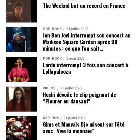
The Weeknd bat un record en France
POP-ROCK
24 juillet 2026
Jon Bon Jovi interrompt son concert au
Madison Square Garden après 90
minutes : ce que l’on sait…
POP-ROCK
3 août 2026
Lorde interrompt 3 fois son concert à
Lollapalooza
VIDEOS
21 juillet 2026
Hoshi dévoile le clip poignant de
“Pleurer en dansant”
RAP-RNB
21 juillet 2026
Gims et Mauvais Djo misent sur l’été
avec “Vive la monnaie”