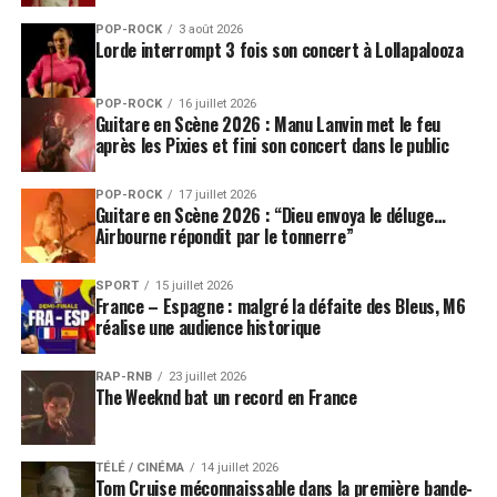
POP-ROCK
3 août 2026
Lorde interrompt 3 fois son concert à Lollapalooza
POP-ROCK
16 juillet 2026
Guitare en Scène 2026 : Manu Lanvin met le feu
après les Pixies et fini son concert dans le public
POP-ROCK
17 juillet 2026
Guitare en Scène 2026 : “Dieu envoya le déluge…
Airbourne répondit par le tonnerre”
SPORT
15 juillet 2026
France – Espagne : malgré la défaite des Bleus, M6
réalise une audience historique
RAP-RNB
23 juillet 2026
The Weeknd bat un record en France
TÉLÉ / CINÉMA
14 juillet 2026
Tom Cruise méconnaissable dans la première bande-