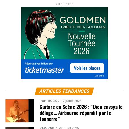
PUBLICITÉ
ARTICLES TENDANCES
POP-ROCK
17 juillet 2026
Guitare en Scène 2026 : “Dieu envoya le
déluge… Airbourne répondit par le
tonnerre”
RAP-RNB
23 juillet 2026