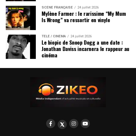
SCÈNE FRANÇAISE
24 juillet 2026
Mylène Farmer : le rarissime “My Mum
Is Wrong” va ressortir en vinyle
TÉLÉ / CINÉMA
24 juillet 2026
Le biopic de Snoop Dogg a une date :
Jonathan Daviss incarnera le rappeur au
cinéma