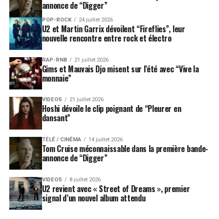
annonce de “Digger”
POP-ROCK
24 juillet 2026
U2 et Martin Garrix dévoilent “Fireflies”, leur
nouvelle rencontre entre rock et électro
RAP-RNB
21 juillet 2026
Gims et Mauvais Djo misent sur l’été avec “Vive la
monnaie”
VIDEOS
21 juillet 2026
Hoshi dévoile le clip poignant de “Pleurer en
dansant”
TÉLÉ / CINÉMA
14 juillet 2026
Tom Cruise méconnaissable dans la première bande-
annonce de “Digger”
VIDEOS
8 juillet 2026
U2 revient avec « Street of Dreams », premier
signal d’un nouvel album attendu