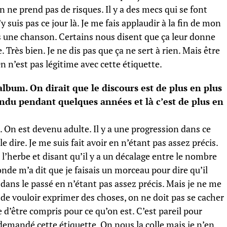
 ne prend pas de risques. Il y a des mecs qui se font
y suis pas ce jour là. Je me fais applaudir à la fin de mon
s une chanson. Certains nous disent que ça leur donne
ie. Très bien. Je ne dis pas que ça ne sert à rien. Mais être
On n’est pas légitime avec cette étiquette.
album. On dirait que le discours est de plus en plus
endu pendant quelques années et là c’est de plus en
On est devenu adulte. Il y a une progression dans ce
e dire. Je me suis fait avoir en n’étant pas assez précis.
r l’herbe et disant qu’il y a un décalage entre le nombre
nde m’a dit que je faisais un morceau pour dire qu’il
r dans le passé en n’étant pas assez précis. Mais je ne me
on de vouloir exprimer des choses, on ne doit pas se cacher
 d’être compris pour ce qu’on est. C’est pareil pour
s demandé cette étiquette. On nous la colle mais je n’en