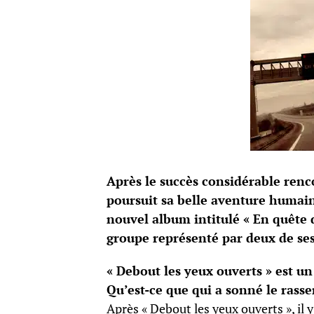
Après le succès considérable ren
poursuit sa belle aventure humai
nouvel album intitulé « En quête 
groupe représenté par deux de se
« Debout les yeux ouverts » est un 
Qu’est-ce que qui a sonné le ras
Après « Debout les yeux ouverts », il 