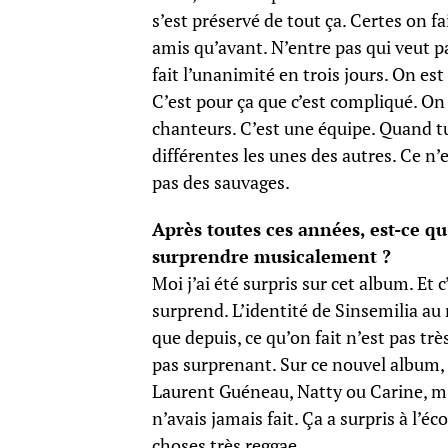
s’est préservé de tout ça. Certes on 
amis qu’avant. N’entre pas qui veut pa
fait l’unanimité en trois jours. On e
C’est pour ça que c’est compliqué. On
chanteurs. C’est une équipe. Quand tu
différentes les unes des autres. Ce n’
pas des sauvages.
Après toutes ces années, est-ce q
surprendre musicalement ?
Moi j’ai été surpris sur cet album. Et 
surprend. L’identité de Sinsemilia au
que depuis, ce qu’on fait n’est pas tr
pas surprenant. Sur ce nouvel album, 
Laurent Guéneau, Natty ou Carine, m’o
n’avais jamais fait. Ça a surpris à l’
choses très reggae.