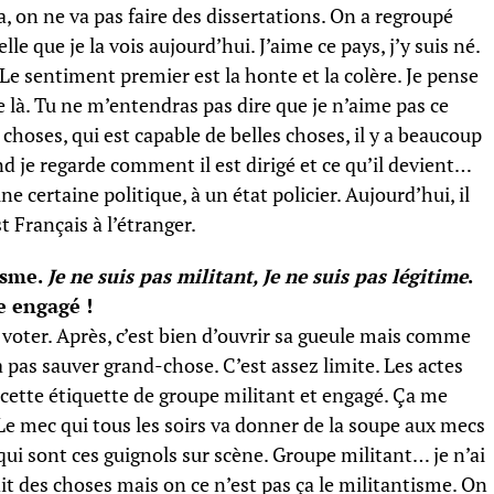
ça, on ne va pas faire des dissertations. On a regroupé
elle que je la vois aujourd’hui. J’aime ce pays, j’y suis né.
Le sentiment premier est la honte et la colère. Je pense
e là. Tu ne m’entendras pas dire que je n’aime pas ce
s choses, qui est capable de belles choses, il y a beaucoup
d je regarde comment il est dirigé et ce qu’il devient…
une certaine politique, à un état policier. Aujourd’hui, il
t Français à l’étranger.
isme.
Je ne suis pas militant, Je ne suis pas légitime
.
e engagé !
voter. Après, c’est bien d’ouvrir sa gueule mais comme
 pas sauver grand-chose. C’est assez limite. Les actes
cette étiquette de groupe militant et engagé. Ça me
 Le mec qui tous les soirs va donner de la soupe aux mecs
i sont ces guignols sur scène. Groupe militant… je n’ai
t des choses mais on ce n’est pas ça le militantisme. On