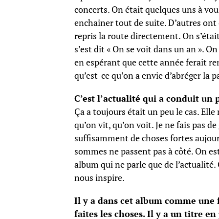
concerts. On était quelques uns à voul
enchainer tout de suite. D’autres ont 
repris la route directement. On s’éta
s’est dit « On se voit dans un an ». O
en espérant que cette année ferait ren
qu’est-ce qu’on a envie d’abréger la p
C’est l’actualité qui a conduit un p
Ça a toujours était un peu le cas. Elle
qu’on vit, qu’on voit. Je ne fais pas d
suffisamment de choses fortes aujourd
sommes ne passent pas à côté. On est 
album qui ne parle que de l’actualité
nous inspire.
Il y a dans cet album comme une f
faites les choses. Il y a un titre 