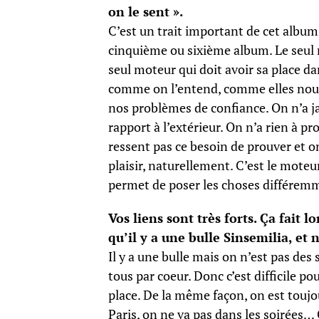
on le sent ».
C’est un trait important de cet album
cinquième ou sixième album. Le seul mo
seul moteur qui doit avoir sa place d
comme on l’entend, comme elles nous 
nos problèmes de confiance. On n’a j
rapport à l’extérieur. On n’a rien à p
ressent pas ce besoin de prouver et on
plaisir, naturellement. C’est le mote
permet de poser les choses différem
Vos liens sont très forts. Ça fait
qu’il y a une bulle Sinsemilia, et 
Il y a une bulle mais on n’est pas des
tous par coeur. Donc c’est difficile po
place. De la même façon, on est toujou
Paris, on ne va pas dans les soirées… 