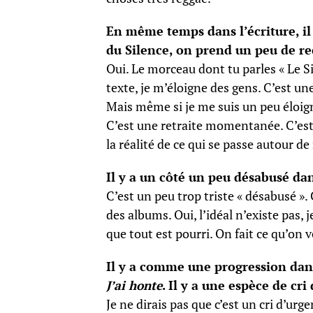
En même temps dans l’écriture, il y
du Silence, on prend un peu de rec
Oui. Le morceau dont tu parles « Le S
texte, je m’éloigne des gens. C’est u
Mais même si je me suis un peu éloign
C’est une retraite momentanée. C’est
la réalité de ce qui se passe autour d
Il y a un côté un peu désabusé dans
C’est un peu trop triste « désabusé ». 
des albums. Oui, l’idéal n’existe pas, 
que tout est pourri. On fait ce qu’on v
Il y a comme une progression dans
J’ai honte
. Il y a une espèce de cri
Je ne dirais pas que c’est un cri d’urg