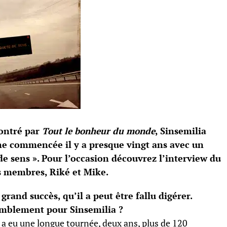
contré par
Tout le bonheur du monde
, Sinsemilia
ne commencée il y a presque vingt ans avec un
de sens ». Pour l’occasion découvrez l’interview du
s membres, Riké et Mike.
grand succès, qu’il a peut être fallu digérer.
semblement pour Sinsemilia ?
y a eu une longue tournée, deux ans, plus de 120