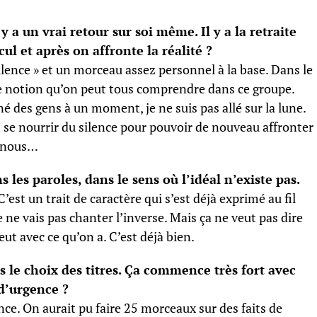
 a un vrai retour sur soi même. Il y a la retraite
ul et après on affronte la réalité ?
ilence » et un morceau assez personnel à la base. Dans le
ne notion qu’on peut tous comprendre dans ce groupe.
é des gens à un moment, je ne suis pas allé sur la lune.
 se nourrir du silence pour pouvoir de nouveau affronter
e nous…
 les paroles, dans le sens où l’idéal n’existe pas.
C’est un trait de caractère qui s’est déjà exprimé au fil
je ne vais pas chanter l’inverse. Mais ça ne veut pas dire
eut avec ce qu’on a. C’est déjà bien.
 le choix des titres. Ça commence très fort avec
 d’urgence ?
ence. On aurait pu faire 25 morceaux sur des faits de