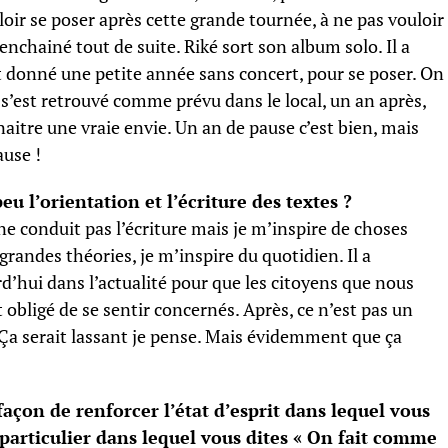
oir se poser après cette grande tournée, à ne pas vouloir
enchainé tout de suite. Riké sort son album solo. Il a
it donné une petite année sans concert, pour se poser. On
n s’est retrouvé comme prévu dans le local, un an après,
aitre une vraie envie. Un an de pause c’est bien, mais
ause !
eu l’orientation et l’écriture des textes ?
 ne conduit pas l’écriture mais je m’inspire de choses
e grandes théories, je m’inspire du quotidien. Il a
’hui dans l’actualité pour que les citoyens que nous
obligé de se sentir concernés. Après, ce n’est pas un
. Ça serait lassant je pense. Mais évidemment que ça
açon de renforcer l’état d’esprit dans lequel vous
en particulier dans lequel vous dites « On fait comme