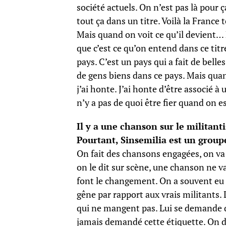
société actuels. On n’est pas là pour 
tout ça dans un titre. Voilà la France t
Mais quand on voit ce qu’il devient… 
que c’est ce qu’on entend dans ce titr
pays. C’est un pays qui a fait de belle
de gens biens dans ce pays. Mais quan
j’ai honte. J’ai honte d’être associé à 
n’y a pas de quoi être fier quand on es
Il y a une chanson sur le militant
Pourtant, Sinsemilia est un group
On fait des chansons engagées, on va 
on le dit sur scène, une chanson ne va
font le changement. On a souvent eu 
gêne par rapport aux vrais militants.
qui ne mangent pas. Lui se demande qu
jamais demandé cette étiquette. On di