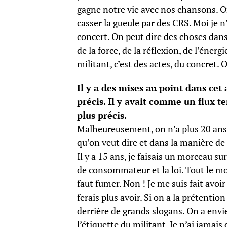
gagne notre vie avec nos chansons. On
casser la gueule par des CRS. Moi je n’
concert. On peut dire des choses dan
de la force, de la réflexion, de l’énerg
militant, c’est des actes, du concret. 
Il y a des mises au point dans cet 
précis. Il y avait comme un flux t
plus précis.
Malheureusement, on n’a plus 20 ans. 
qu’on veut dire et dans la manière de l
Il y a 15 ans, je faisais un morceau su
de consommateur et la loi. Tout le mo
faut fumer. Non ! Je me suis fait avoi
ferais plus avoir. Si on a la prétenti
derrière de grands slogans. On a envie
l’étiquette du militant. Je n’ai jamai