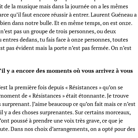
fait de la musique mais dans la journée on a les mêmes
rce qu’il faut encore réussir à entrer. Laurent Guéneau a
st bien dans notre bulle. Et en même temps, on est onze.
 n’est pas un groupe de trois personnes, ou deux
 entres dedans, tu fais face à onze personnes, toutes
est pas évident mais la porte n’est pas fermée. On n’est
u’il y a encore des moments où vous arrivez à vous
c’est la première fois depuis « Résistances » qu’on se
 moment de « Résistances » était étonnante. Je trouve
ès surprenant. J’aime beaucoup ce qu’on fait mais ce n’est
il y a des choses surprenantes. Sur certains morceaux,
nt poussé à prendre une voix très grave, ce que je
écoute. Dans nos choix d’arrangements, on a opté pour des