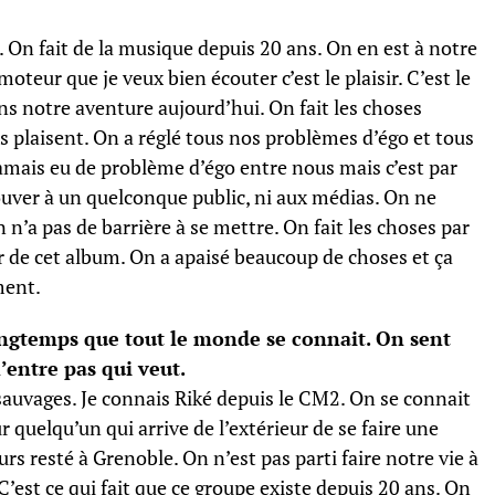
. On fait de la musique depuis 20 ans. On en est à notre
teur que je veux bien écouter c’est le plaisir. C’est le
ans notre aventure aujourd’hui. On fait les choses
plaisent. On a réglé tous nos problèmes d’égo et tous
amais eu de problème d’égo entre nous mais c’est par
rouver à un quelconque public, ni aux médias. On ne
 n’a pas de barrière à se mettre. On fait les choses par
ur de cet album. On a apaisé beaucoup de choses et ça
ment.
 longtemps que tout le monde se connait. On sent
n’entre pas qui veut.
 sauvages. Je connais Riké depuis le CM2. On se connait
ur quelqu’un qui arrive de l’extérieur de se faire une
rs resté à Grenoble. On n’est pas parti faire notre vie à
C’est ce qui fait que ce groupe existe depuis 20 ans. On