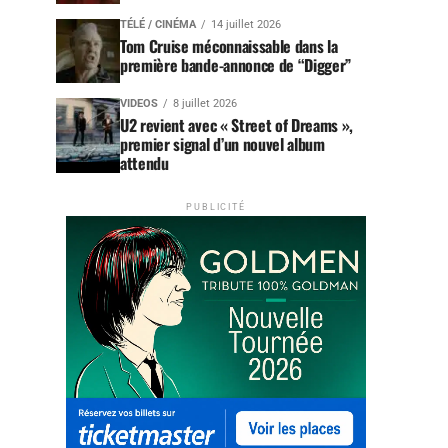
TÉLÉ / CINÉMA
14 juillet 2026
Tom Cruise méconnaissable dans la
première bande-annonce de “Digger”
VIDEOS
8 juillet 2026
U2 revient avec « Street of Dreams »,
premier signal d’un nouvel album
attendu
PUBLICITÉ