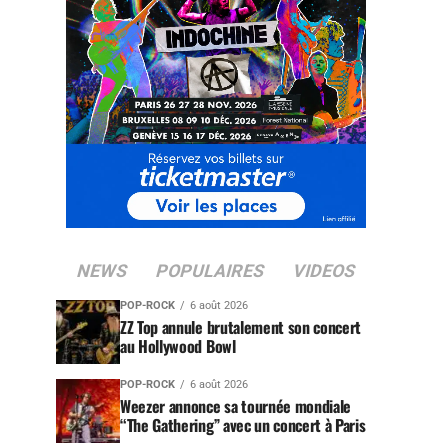
NEWS
POPULAIRES
VIDEOS
POP-ROCK
6 août 2026
ZZ Top annule brutalement son concert
au Hollywood Bowl
POP-ROCK
6 août 2026
Weezer annonce sa tournée mondiale
“The Gathering” avec un concert à Paris