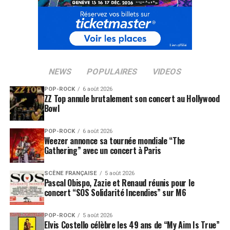
NEWS
POPULAIRES
VIDEOS
POP-ROCK
6 août 2026
ZZ Top annule brutalement son concert au Hollywood
Bowl
POP-ROCK
6 août 2026
Weezer annonce sa tournée mondiale “The
Gathering” avec un concert à Paris
SCÈNE FRANÇAISE
5 août 2026
Pascal Obispo, Zazie et Renaud réunis pour le
concert “SOS Solidarité Incendies” sur M6
POP-ROCK
5 août 2026
Elvis Costello célèbre les 49 ans de “My Aim Is True”