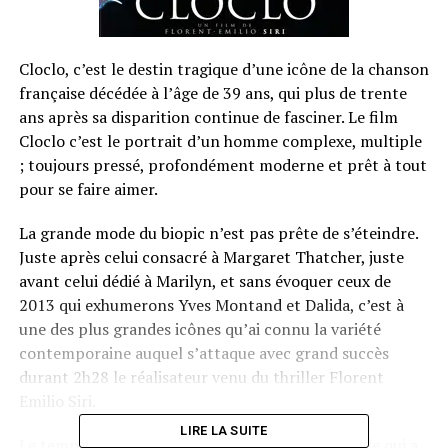
Cloclo, c’est le destin tragique d’une icône de la chanson
française décédée à l’âge de 39 ans, qui plus de trente
ans après sa disparition continue de fasciner. Le film
Cloclo c’est le portrait d’un homme complexe, multiple
; toujours pressé, profondément moderne et prêt à tout
pour se faire aimer.
La grande mode du biopic n’est pas prête de s’éteindre.
Juste après celui consacré à Margaret Thatcher, juste
avant celui dédié à Marilyn, et sans évoquer ceux de
2013 qui exhumerons Yves Montand et Dalida, c’est à
une des plus grandes icônes qu’ai connu la variété
contemporaine auquel s’attaque avec grand succès
durant 2h28 le réalisateur venu du thriller Florent
Emilio Siri.
LIRE LA SUITE
Le temps défile à une allure, aussi rapide que celle qui a