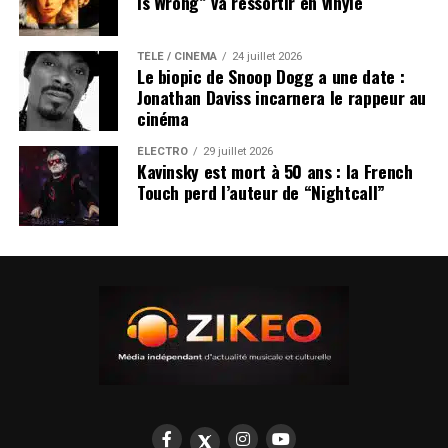
Is Wrong” va ressortir en vinyle
TÉLÉ / CINÉMA
24 juillet 2026
Le biopic de Snoop Dogg a une date :
Jonathan Daviss incarnera le rappeur au
cinéma
ÉLECTRO
29 juillet 2026
Kavinsky est mort à 50 ans : la French
Touch perd l’auteur de “Nightcall”