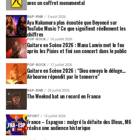
avec un coffret monumental
RAP-RNB
5 août 2026
Aya Nakamura plus écoutée que Beyoncé sur
YouTube Music ? Ce que signifient réellement les
chiffres
POP-ROCK
16 juillet 2026
Guitare en Scène 2026 : Manu Lanvin met le feu
après les Pixies et fini son concert dans le public
POP-ROCK
17 juillet 2026
Guitare en Scène 2026 : “Dieu envoya le déluge…
Airbourne répondit par le tonnerre”
RAP-RNB
23 juillet 2026
The Weeknd bat un record en France
SPORT
15 juillet 2026
France – Espagne : malgré la défaite des Bleus, M6
réalise une audience historique