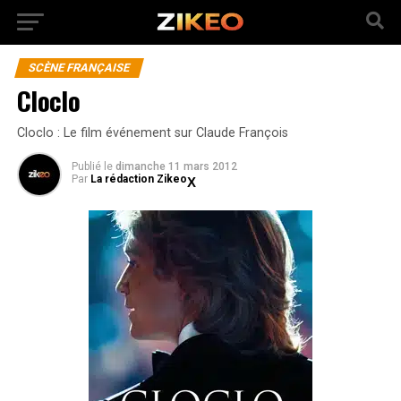
SCÈNE FRANÇAISE
Cloclo
Cloclo : Le film événement sur Claude François
Publié
le
dimanche 11 mars 2012
Par
La rédaction Zikeo