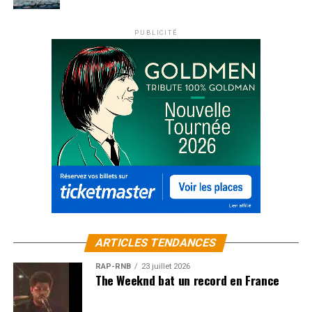
PUBLICITÉ
ARTICLES TENDANCES
RAP-RNB
23 juillet 2026
The Weeknd bat un record en France