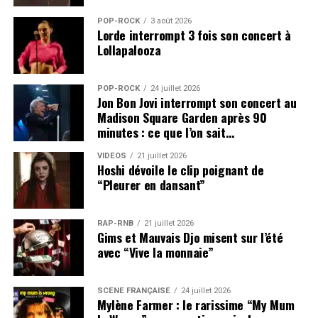
POP-ROCK
3 août 2026
Lorde interrompt 3 fois son concert à
Lollapalooza
POP-ROCK
24 juillet 2026
Jon Bon Jovi interrompt son concert au
Madison Square Garden après 90
minutes : ce que l’on sait…
VIDEOS
21 juillet 2026
Hoshi dévoile le clip poignant de
“Pleurer en dansant”
RAP-RNB
21 juillet 2026
Gims et Mauvais Djo misent sur l’été
avec “Vive la monnaie”
SCÈNE FRANÇAISE
24 juillet 2026
Mylène Farmer : le rarissime “My Mum