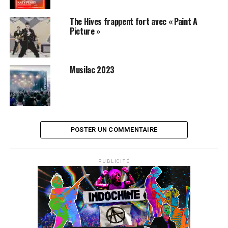
The Hives frappent fort avec « Paint A
Picture »
Musilac 2023
POSTER UN COMMENTAIRE
PUBLICITÉ