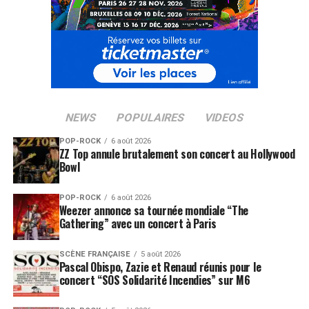
NEWS
POPULAIRES
VIDEOS
POP-ROCK
6 août 2026
ZZ Top annule brutalement son concert au Hollywood
Bowl
POP-ROCK
6 août 2026
Weezer annonce sa tournée mondiale “The
Gathering” avec un concert à Paris
SCÈNE FRANÇAISE
5 août 2026
Pascal Obispo, Zazie et Renaud réunis pour le
concert “SOS Solidarité Incendies” sur M6