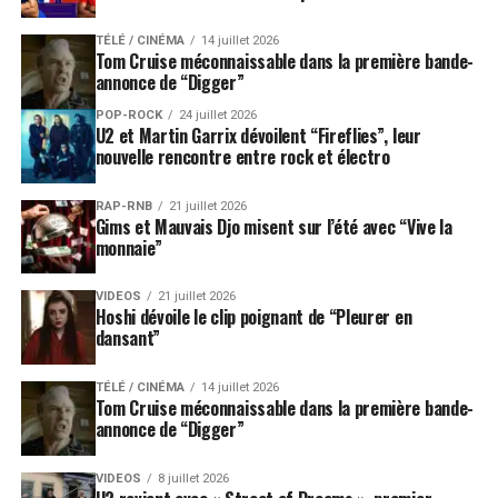
TÉLÉ / CINÉMA
14 juillet 2026
Tom Cruise méconnaissable dans la première bande-
annonce de “Digger”
POP-ROCK
24 juillet 2026
U2 et Martin Garrix dévoilent “Fireflies”, leur
nouvelle rencontre entre rock et électro
RAP-RNB
21 juillet 2026
Gims et Mauvais Djo misent sur l’été avec “Vive la
monnaie”
VIDEOS
21 juillet 2026
Hoshi dévoile le clip poignant de “Pleurer en
dansant”
TÉLÉ / CINÉMA
14 juillet 2026
Tom Cruise méconnaissable dans la première bande-
annonce de “Digger”
VIDEOS
8 juillet 2026