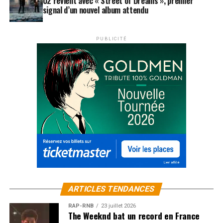
U2 revient avec « Street of Dreams », premier
signal d’un nouvel album attendu
PUBLICITÉ
ARTICLES TENDANCES
RAP-RNB
23 juillet 2026
The Weeknd bat un record en France