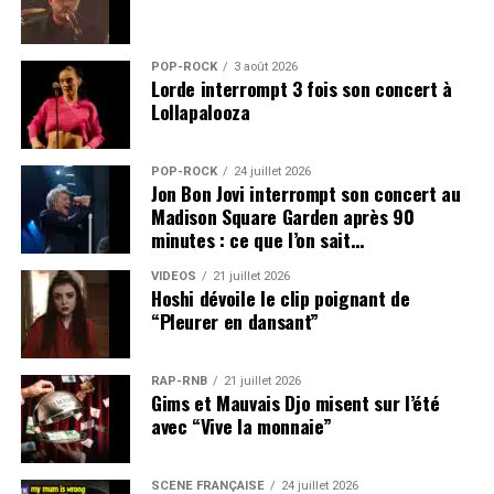
POP-ROCK
3 août 2026
Lorde interrompt 3 fois son concert à
Lollapalooza
POP-ROCK
24 juillet 2026
Jon Bon Jovi interrompt son concert au
Madison Square Garden après 90
minutes : ce que l’on sait…
VIDEOS
21 juillet 2026
Hoshi dévoile le clip poignant de
“Pleurer en dansant”
RAP-RNB
21 juillet 2026
Gims et Mauvais Djo misent sur l’été
avec “Vive la monnaie”
SCÈNE FRANÇAISE
24 juillet 2026