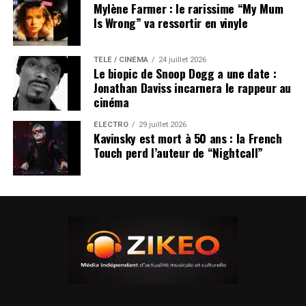
Mylène Farmer : le rarissime “My Mum
Is Wrong” va ressortir en vinyle
TÉLÉ / CINÉMA
24 juillet 2026
Le biopic de Snoop Dogg a une date :
Jonathan Daviss incarnera le rappeur au
cinéma
ÉLECTRO
29 juillet 2026
Kavinsky est mort à 50 ans : la French
Touch perd l’auteur de “Nightcall”