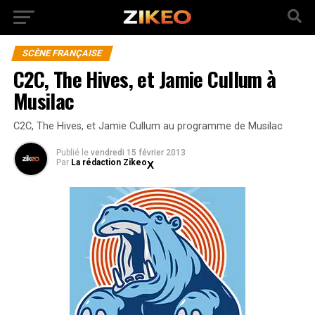
SCÈNE FRANÇAISE
C2C, The Hives, et Jamie Cullum à
Musilac
C2C, The Hives, et Jamie Cullum au programme de Musilac
Publié
le
vendredi 15 février 2013
Par
La rédaction Zikeo