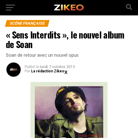
SCÈNE FRANÇAISE
« Sens Interdits », le nouvel album
de Soan
Soan de retour avec un nouvel opus
Publié
le
lundi 7 octobre 2013
Par
La rédaction Zikeo