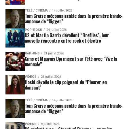
TÉLÉ / CINÉMA
14 juillet 2026
Tom Cruise méconnaissable dans la première bande-
annonce de “Digger”
POP-ROCK
24 juillet 2026
U2 et Martin Garrix dévoilent “Fireflies”, leur
nouvelle rencontre entre rock et électro
RAP-RNB
21 juillet 2026
Gims et Mauvais Djo misent sur l’été avec “Vive la
monnaie”
VIDEOS
21 juillet 2026
Hoshi dévoile le clip poignant de “Pleurer en
dansant”
TÉLÉ / CINÉMA
14 juillet 2026
Tom Cruise méconnaissable dans la première bande-
annonce de “Digger”
VIDEOS
8 juillet 2026