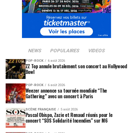
NEWS
POPULAIRES
VIDEOS
POP-ROCK
6 août 2026
ZZ Top annule brutalement son concert au Hollywood
Bowl
POP-ROCK
6 août 2026
Weezer annonce sa tournée mondiale “The
Gathering” avec un concert à Paris
SCÈNE FRANÇAISE
5 août 2026
Pascal Obispo, Zazie et Renaud réunis pour le
concert “SOS Solidarité Incendies” sur M6