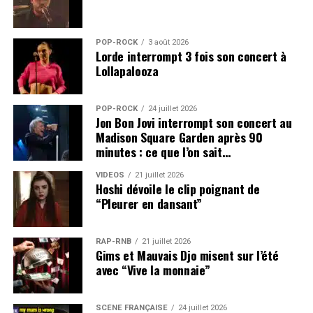
POP-ROCK
3 août 2026
Lorde interrompt 3 fois son concert à
Lollapalooza
POP-ROCK
24 juillet 2026
Jon Bon Jovi interrompt son concert au
Madison Square Garden après 90
minutes : ce que l’on sait…
VIDEOS
21 juillet 2026
Hoshi dévoile le clip poignant de
“Pleurer en dansant”
RAP-RNB
21 juillet 2026
Gims et Mauvais Djo misent sur l’été
avec “Vive la monnaie”
SCÈNE FRANÇAISE
24 juillet 2026