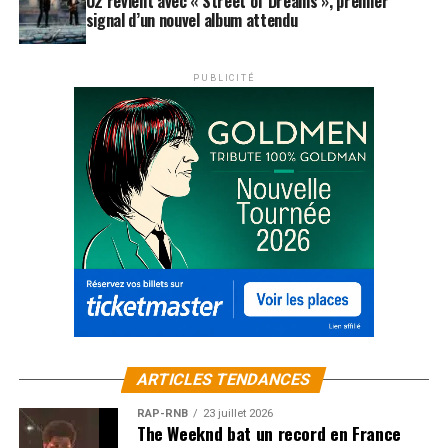
U2 revient avec « Street of Dreams », premier
signal d’un nouvel album attendu
PUBLICITÉ
ARTICLES TENDANCES
RAP-RNB
23 juillet 2026
The Weeknd bat un record en France