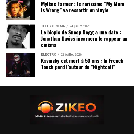
Mylène Farmer : le rarissime “My Mum
Is Wrong” va ressortir en vinyle
TÉLÉ / CINÉMA
24 juillet 2026
Le biopic de Snoop Dogg a une date :
Jonathan Daviss incarnera le rappeur au
cinéma
ÉLECTRO
29 juillet 2026
Kavinsky est mort à 50 ans : la French
Touch perd l’auteur de “Nightcall”