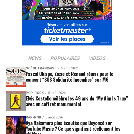
NEWS
POPULAIRES
VIDEOS
SCÈNE FRANÇAISE
5 août 2026
Pascal Obispo, Zazie et Renaud réunis pour le
concert “SOS Solidarité Incendies” sur M6
POP-ROCK
5 août 2026
Elvis Costello célèbre les 49 ans de “My Aim Is True”
avec un coffret monumental
RAP-RNB
5 août 2026
Aya Nakamura plus écoutée que Beyoncé sur
YouTube Music ? Ce que signifient réellement les