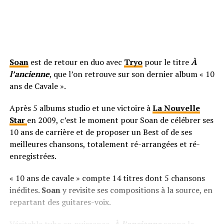
Soan
est de retour en duo avec
Tryo
pour le titre
À
l’ancienne
, que l’on retrouve sur son dernier album « 10
ans de Cavale ».
Après 5 albums studio et une victoire à
La Nouvelle
Star
en 2009, c’est le moment pour Soan de célébrer ses
10 ans de carrière et de proposer un Best of de ses
meilleures chansons, totalement ré-arrangées et ré-
enregistrées.
« 10 ans de cavale » compte 14 titres dont 5 chansons
inédites.
Soan
y revisite ses compositions à la source, en
repartant des guitares-voix.
Véritable tube en puissance,
À l’ancienne
sonne le