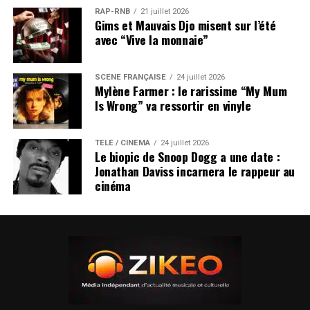
RAP-RNB
21 juillet 2026
Gims et Mauvais Djo misent sur l’été
avec “Vive la monnaie”
SCÈNE FRANÇAISE
24 juillet 2026
Mylène Farmer : le rarissime “My Mum
Is Wrong” va ressortir en vinyle
TÉLÉ / CINÉMA
24 juillet 2026
Le biopic de Snoop Dogg a une date :
Jonathan Daviss incarnera le rappeur au
cinéma