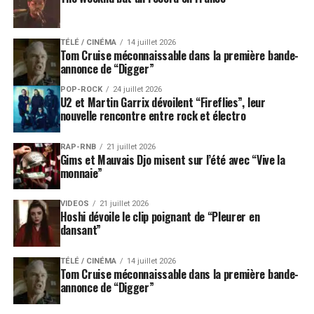
TÉLÉ / CINÉMA
14 juillet 2026
Tom Cruise méconnaissable dans la première bande-
annonce de “Digger”
POP-ROCK
24 juillet 2026
U2 et Martin Garrix dévoilent “Fireflies”, leur
nouvelle rencontre entre rock et électro
RAP-RNB
21 juillet 2026
Gims et Mauvais Djo misent sur l’été avec “Vive la
monnaie”
VIDEOS
21 juillet 2026
Hoshi dévoile le clip poignant de “Pleurer en
dansant”
TÉLÉ / CINÉMA
14 juillet 2026
Tom Cruise méconnaissable dans la première bande-
annonce de “Digger”