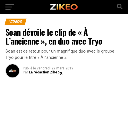
VIDEOS
Soan dévoile le clip de « À
L’ancienne », en duo avec Tryo
Soan est de retour pour un magnifique duo avec le groupe
Tryo pour le titre « À l’ancienne ».
Publié
le
vendredi 29 mars 2019
Par
La rédaction Zikeo