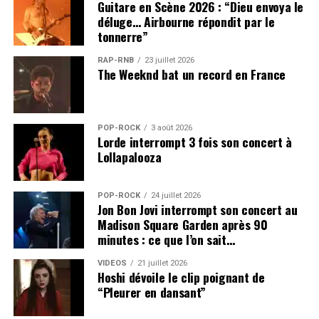
Guitare en Scène 2026 : “Dieu envoya le
déluge… Airbourne répondit par le
tonnerre”
RAP-RNB
23 juillet 2026
The Weeknd bat un record en France
POP-ROCK
3 août 2026
Lorde interrompt 3 fois son concert à
Lollapalooza
POP-ROCK
24 juillet 2026
Jon Bon Jovi interrompt son concert au
Madison Square Garden après 90
minutes : ce que l’on sait…
VIDEOS
21 juillet 2026
Hoshi dévoile le clip poignant de
“Pleurer en dansant”