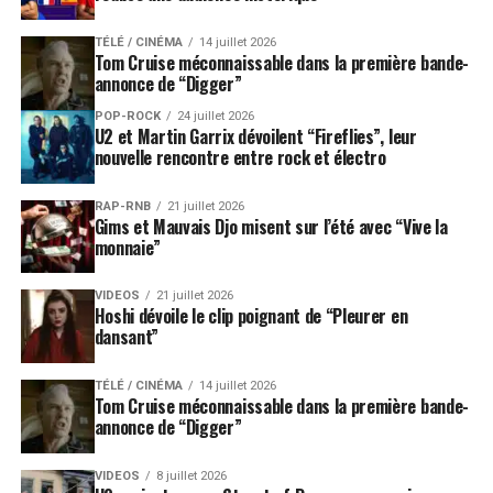
TÉLÉ / CINÉMA
14 juillet 2026
Tom Cruise méconnaissable dans la première bande-
annonce de “Digger”
POP-ROCK
24 juillet 2026
U2 et Martin Garrix dévoilent “Fireflies”, leur
nouvelle rencontre entre rock et électro
RAP-RNB
21 juillet 2026
Gims et Mauvais Djo misent sur l’été avec “Vive la
monnaie”
VIDEOS
21 juillet 2026
Hoshi dévoile le clip poignant de “Pleurer en
dansant”
TÉLÉ / CINÉMA
14 juillet 2026
Tom Cruise méconnaissable dans la première bande-
annonce de “Digger”
VIDEOS
8 juillet 2026