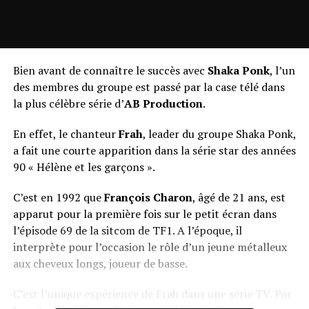
Bien avant de connaître le succès avec
Shaka Ponk
, l’un
des membres du groupe est passé par la case télé dans
la plus célèbre série d’
AB Production
.
En effet, le chanteur
Frah
, leader du groupe Shaka Ponk,
a fait une courte apparition dans la série star des années
90 « Hélène et les garçons ».
C’est en 1992 que
François Charon
, âgé de 21 ans, est
apparut pour la première fois sur le petit écran dans
l’épisode 69 de la sitcom de TF1. A l’époque, il
interprète pour l’occasion le rôle d’un jeune métalleux
aux cheveux longs, joueur de basse.
C’est l’unique expérience de Frah dans une série TV. Par