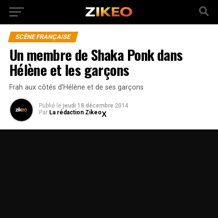
SCÈNE FRANÇAISE
Un membre de Shaka Ponk dans
Hélène et les garçons
Frah aux côtés d’Hélène et de ses garçons
Publié
le
jeudi 18 décembre 2014
Par
La rédaction Zikeo