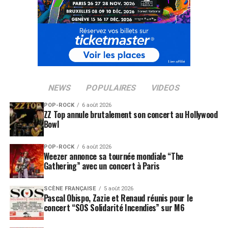
NEWS
POPULAIRES
VIDEOS
POP-ROCK
6 août 2026
ZZ Top annule brutalement son concert au Hollywood
Bowl
POP-ROCK
6 août 2026
Weezer annonce sa tournée mondiale “The
Gathering” avec un concert à Paris
SCÈNE FRANÇAISE
5 août 2026
Pascal Obispo, Zazie et Renaud réunis pour le
concert “SOS Solidarité Incendies” sur M6