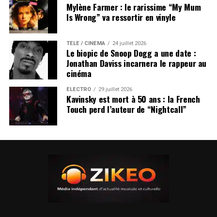
Mylène Farmer : le rarissime “My Mum
Is Wrong” va ressortir en vinyle
TÉLÉ / CINÉMA
24 juillet 2026
Le biopic de Snoop Dogg a une date :
Jonathan Daviss incarnera le rappeur au
cinéma
ÉLECTRO
29 juillet 2026
Kavinsky est mort à 50 ans : la French
Touch perd l’auteur de “Nightcall”