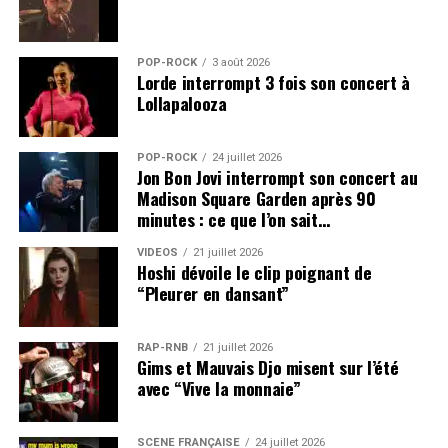
POP-ROCK
3 août 2026
Lorde interrompt 3 fois son concert à
Lollapalooza
POP-ROCK
24 juillet 2026
Jon Bon Jovi interrompt son concert au
Madison Square Garden après 90
minutes : ce que l’on sait…
VIDEOS
21 juillet 2026
Hoshi dévoile le clip poignant de
“Pleurer en dansant”
RAP-RNB
21 juillet 2026
Gims et Mauvais Djo misent sur l’été
avec “Vive la monnaie”
SCÈNE FRANÇAISE
24 juillet 2026