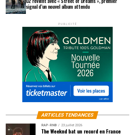
U2 revient avec « Street of Dreams », premier
signal d’un nouvel album attendu
PUBLICITÉ
ARTICLES TENDANCES
RAP-RNB
23 juillet 2026
The Weeknd bat un record en France