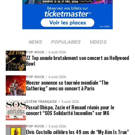
NEWS
POPULAIRES
VIDEOS
POP-ROCK
6 août 2026
ZZ Top annule brutalement son concert au Hollywood
Bowl
POP-ROCK
6 août 2026
Weezer annonce sa tournée mondiale “The
Gathering” avec un concert à Paris
SCÈNE FRANÇAISE
5 août 2026
Pascal Obispo, Zazie et Renaud réunis pour le
concert “SOS Solidarité Incendies” sur M6
POP-ROCK
5 août 2026
Elvis Costello célèbre les 49 ans de “My Aim Is True”