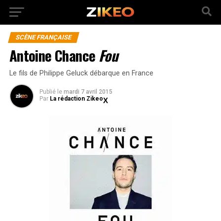
SCÈNE FRANÇAISE
Antoine Chance
Fou
Le fils de Philippe Geluck débarque en France
Publié
le
mardi 7 avril 2015
Par
La rédaction Zikeo