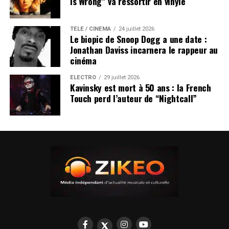
Is Wrong” va ressortir en vinyle
TÉLÉ / CINÉMA
24 juillet 2026
Le biopic de Snoop Dogg a une date :
Jonathan Daviss incarnera le rappeur au
cinéma
ÉLECTRO
29 juillet 2026
Kavinsky est mort à 50 ans : la French
Touch perd l’auteur de “Nightcall”