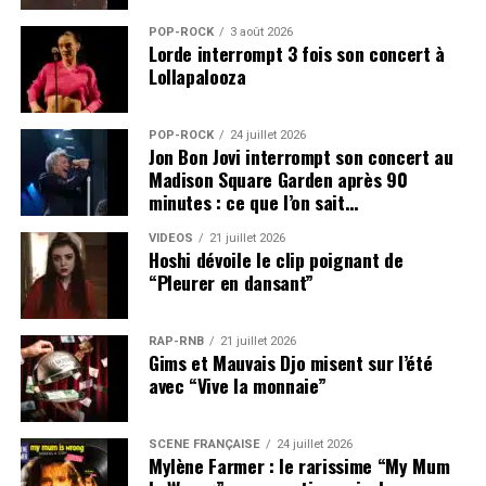
POP-ROCK
3 août 2026
Lorde interrompt 3 fois son concert à
Lollapalooza
POP-ROCK
24 juillet 2026
Jon Bon Jovi interrompt son concert au
Madison Square Garden après 90
minutes : ce que l’on sait…
VIDEOS
21 juillet 2026
Hoshi dévoile le clip poignant de
“Pleurer en dansant”
RAP-RNB
21 juillet 2026
Gims et Mauvais Djo misent sur l’été
avec “Vive la monnaie”
SCÈNE FRANÇAISE
24 juillet 2026
Mylène Farmer : le rarissime “My Mum