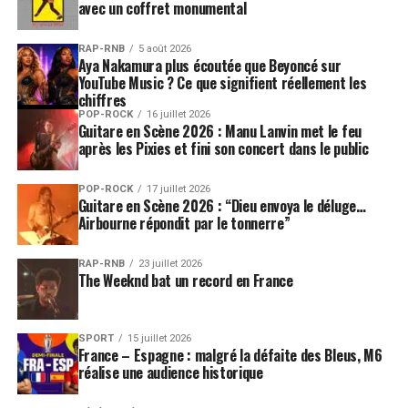
avec un coffret monumental
RAP-RNB
5 août 2026
Aya Nakamura plus écoutée que Beyoncé sur
YouTube Music ? Ce que signifient réellement les
chiffres
POP-ROCK
16 juillet 2026
Guitare en Scène 2026 : Manu Lanvin met le feu
après les Pixies et fini son concert dans le public
POP-ROCK
17 juillet 2026
Guitare en Scène 2026 : “Dieu envoya le déluge…
Airbourne répondit par le tonnerre”
RAP-RNB
23 juillet 2026
The Weeknd bat un record en France
SPORT
15 juillet 2026
France – Espagne : malgré la défaite des Bleus, M6
réalise une audience historique