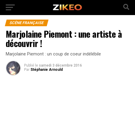
SCÈNE FRANÇAISE
Marjolaine Piemont : une artiste à
découvrir !
Marjolaine Piemont : un coup de coeur indélébile
Publié
le
samedi 3 décembre 2016
Par
Stéphanie Arnould