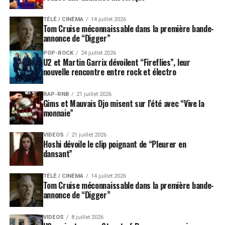
TÉLÉ / CINÉMA
14 juillet 2026
Tom Cruise méconnaissable dans la première bande-
annonce de “Digger”
POP-ROCK
24 juillet 2026
U2 et Martin Garrix dévoilent “Fireflies”, leur
nouvelle rencontre entre rock et électro
RAP-RNB
21 juillet 2026
Gims et Mauvais Djo misent sur l’été avec “Vive la
monnaie”
VIDEOS
21 juillet 2026
Hoshi dévoile le clip poignant de “Pleurer en
dansant”
TÉLÉ / CINÉMA
14 juillet 2026
Tom Cruise méconnaissable dans la première bande-
annonce de “Digger”
VIDEOS
8 juillet 2026