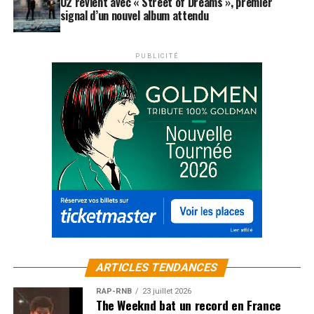
U2 revient avec « Street of Dreams », premier
signal d’un nouvel album attendu
PUBLICITÉ
ARTICLES TENDANCES
RAP-RNB
23 juillet 2026
The Weeknd bat un record en France