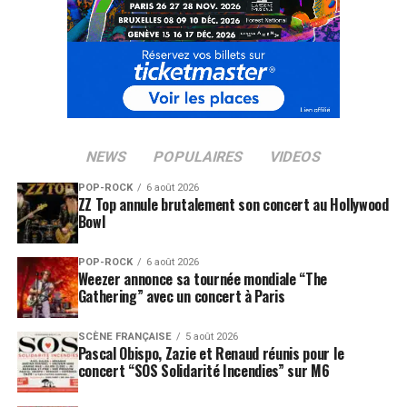
NEWS
POPULAIRES
VIDEOS
POP-ROCK
6 août 2026
ZZ Top annule brutalement son concert au Hollywood
Bowl
POP-ROCK
6 août 2026
Weezer annonce sa tournée mondiale “The
Gathering” avec un concert à Paris
SCÈNE FRANÇAISE
5 août 2026
Pascal Obispo, Zazie et Renaud réunis pour le
concert “SOS Solidarité Incendies” sur M6