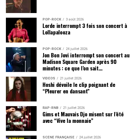
POP-ROCK
3 août 2026
Lorde interrompt 3 fois son concert à
Lollapalooza
POP-ROCK
24 juillet 2026
Jon Bon Jovi interrompt son concert au
Madison Square Garden après 90
minutes : ce que l’on sait…
VIDEOS
21 juillet 2026
Hoshi dévoile le clip poignant de
“Pleurer en dansant”
RAP-RNB
21 juillet 2026
Gims et Mauvais Djo misent sur l’été
avec “Vive la monnaie”
SCÈNE FRANÇAISE
24 juillet 2026