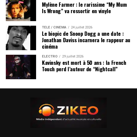
Mylène Farmer : le rarissime “My Mum
Is Wrong” va ressortir en vinyle
TÉLÉ / CINÉMA
24 juillet 2026
Le biopic de Snoop Dogg a une date :
Jonathan Daviss incarnera le rappeur au
cinéma
ÉLECTRO
29 juillet 2026
Kavinsky est mort à 50 ans : la French
Touch perd l’auteur de “Nightcall”