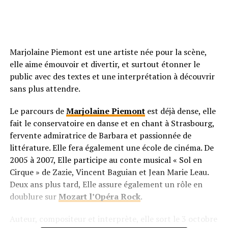
Marjolaine Piemont est une artiste née pour la scène,
elle aime émouvoir et divertir, et surtout étonner le
public avec des textes et une interprétation à découvrir
sans plus attendre.
Le parcours de
Marjolaine Piemont
est déjà dense, elle
fait le conservatoire en danse et en chant à Strasbourg,
fervente admiratrice de Barbara et passionnée de
littérature. Elle fera également une école de cinéma. De
2005 à 2007, Elle participe au conte musical « Sol en
Cirque » de Zazie, Vincent Baguian et Jean Marie Leau.
Deux ans plus tard, Elle assure également un rôle en
doublure sur
Mozart l’Opéra Rock
.
Auteur, compositeur et interprète, elle sort le 3 octobre