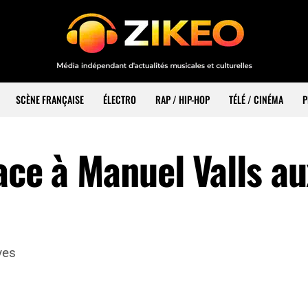
SCÈNE FRANÇAISE
ÉLECTRO
RAP / HIP-HOP
TÉLÉ / CINÉMA
P
ace à Manuel Valls au
ves