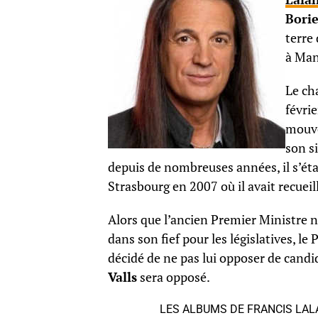
Bori
terre 
à Man
Le cha
févrie
mouve
son s
depuis de nombreuses années, il s’éta
Strasbourg en 2007 où il avait recueil
Alors que l’ancien Premier Ministre n’
dans son fief pour les législatives, l
décidé de ne pas lui opposer de candi
Valls
sera opposé.
LES ALBUMS DE FRANCIS LA