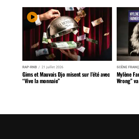
RAP-RNB
21 juillet 2026
SCÈNE FRANÇ
Gims et Mauvais Djo misent sur l’été avec
Mylène Far
“Vive la monnaie”
Wrong” va 