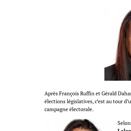
Après François Ruffin et
Gérald Daha
élections législatives, c’est au tour 
campagne électorale.
Selon
Lala