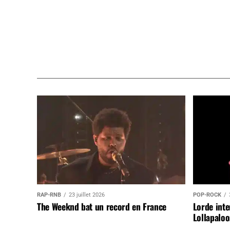
RAP-RNB
23 juillet 2026
POP-ROCK
The Weeknd bat un record en France
Lorde inte
Lollapaloo