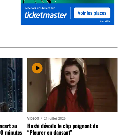
VIDEOS
21 juillet 2026
ncert au
Hoshi dévoile le clip poignant de
90 minutes
“Pleurer en dansant”