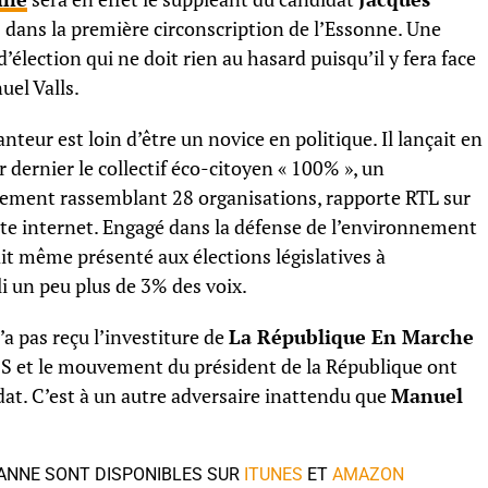
e
dans la première circonscription de l’Essonne. Une
d’élection qui ne doit rien au hasard puisqu’il y fera face
uel Valls.
nteur est loin d’être un novice en politique. Il lançait en
r dernier le collectif éco-citoyen « 100% », un
ment rassemblant 28 organisations, rapporte RTL sur
ite internet. Engagé dans la défense de l’environnement
it même présenté aux élections législatives à
li un peu plus de 3% des voix.
a pas reçu l’investiture de
La République En Marche
e PS et le mouvement du président de la République ont
dat. C’est à un autre adversaire inattendu que
Manuel
LANNE SONT DISPONIBLES SUR
ITUNES
ET
AMAZON