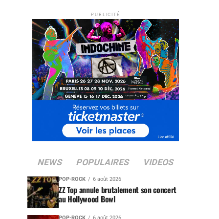
PUBLICITÉ
NEWS
POPULAIRES
VIDEOS
POP-ROCK
6 août 2026
ZZ Top annule brutalement son concert
au Hollywood Bowl
POP-ROCK
6 août 2026