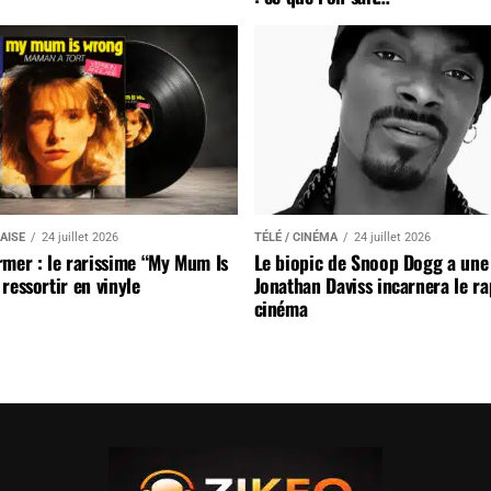
AISE
24 juillet 2026
TÉLÉ / CINÉMA
24 juillet 2026
mer : le rarissime “My Mum Is
Le biopic de Snoop Dogg a une 
ressortir en vinyle
Jonathan Daviss incarnera le r
cinéma