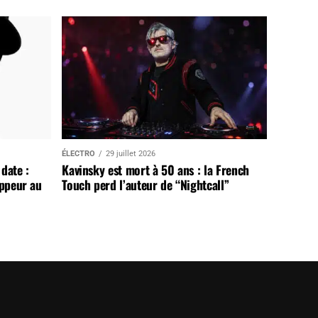
ÉLECTRO
29 juillet 2026
date :
Kavinsky est mort à 50 ans : la French
appeur au
Touch perd l’auteur de “Nightcall”