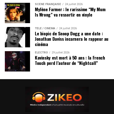
SCÈNE FRANÇAISE
24 juillet 2026
Mylène Farmer : le rarissime “My Mum
Is Wrong” va ressortir en vinyle
TÉLÉ / CINÉMA
24 juillet 2026
Le biopic de Snoop Dogg a une date :
Jonathan Daviss incarnera le rappeur au
cinéma
ÉLECTRO
29 juillet 2026
Kavinsky est mort à 50 ans : la French
Touch perd l’auteur de “Nightcall”