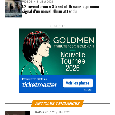
VIDEOS
8 juillet 2026
U2 revient avec « Street of Dreams », premier
signal d’un nouvel album attendu
PUBLICITÉ
ARTICLES TENDANCES
RAP-RNB
23 juillet 2026