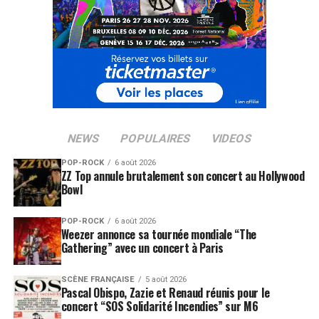
NEWS
POPULAIRES
VIDEOS
POP-ROCK
6 août 2026
ZZ Top annule brutalement son concert au Hollywood
Bowl
POP-ROCK
6 août 2026
Weezer annonce sa tournée mondiale “The
Gathering” avec un concert à Paris
SCÈNE FRANÇAISE
5 août 2026
Pascal Obispo, Zazie et Renaud réunis pour le
concert “SOS Solidarité Incendies” sur M6