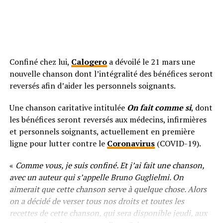
Confiné chez lui,
Calogero
a dévoilé le 21 mars une
nouvelle chanson dont l’intégralité des bénéfices seront
reversés afin d’aider les personnels soignants.
Une chanson caritative intitulée
On fait comme si
, dont
les bénéfices seront reversés aux médecins, infirmières
et personnels soignants, actuellement en première
ligne pour lutter contre le
Coronavirus
(COVID-19).
«
Comme vous, je suis confiné. Et j’ai fait une chanson,
avec un auteur qui s’appelle Bruno Guglielmi. On
aimerait que cette chanson serve à quelque chose. Alors
on a décidé de verser tous nos droits et toutes les
recettes de cette chanson, qui sera disponible jeudi, aux