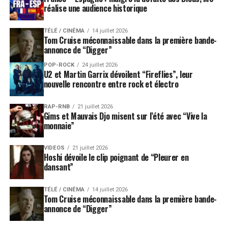
réalise une audience historique
TÉLÉ / CINÉMA
14 juillet 2026
Tom Cruise méconnaissable dans la première bande-
annonce de “Digger”
POP-ROCK
24 juillet 2026
U2 et Martin Garrix dévoilent “Fireflies”, leur
nouvelle rencontre entre rock et électro
RAP-RNB
21 juillet 2026
Gims et Mauvais Djo misent sur l’été avec “Vive la
monnaie”
VIDEOS
21 juillet 2026
Hoshi dévoile le clip poignant de “Pleurer en
dansant”
TÉLÉ / CINÉMA
14 juillet 2026
Tom Cruise méconnaissable dans la première bande-
annonce de “Digger”