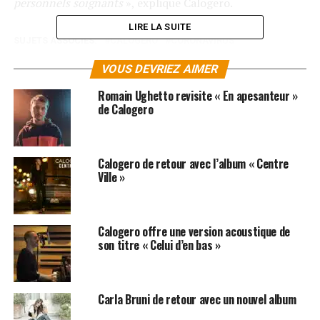
personnels soignants
», explique Calogero.
LIRE LA SUITE
SUJETS ASSOCIÉS:
CALOGERO
CORONAVIRUS
VOUS DEVRIEZ AIMER
Romain Ughetto revisite « En apesanteur »
de Calogero
Calogero de retour avec l’album « Centre
Ville »
Calogero offre une version acoustique de
son titre « Celui d’en bas »
Carla Bruni de retour avec un nouvel album