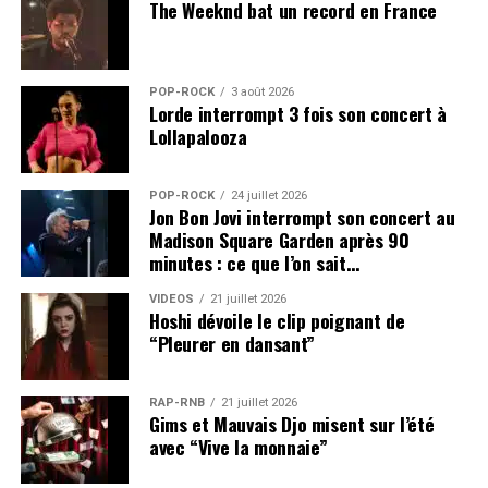
The Weeknd bat un record en France
POP-ROCK
3 août 2026
Lorde interrompt 3 fois son concert à
Lollapalooza
POP-ROCK
24 juillet 2026
Jon Bon Jovi interrompt son concert au
Madison Square Garden après 90
minutes : ce que l’on sait…
VIDEOS
21 juillet 2026
Hoshi dévoile le clip poignant de
“Pleurer en dansant”
RAP-RNB
21 juillet 2026
Gims et Mauvais Djo misent sur l’été
avec “Vive la monnaie”