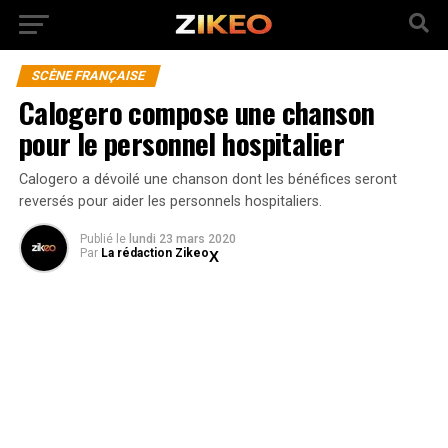
SCÈNE FRANÇAISE
Calogero compose une chanson
pour le personnel hospitalier
Calogero a dévoilé une chanson dont les bénéfices seront
reversés pour aider les personnels hospitaliers.
Publié
le
lundi 23 mars 2020
Par
La rédaction Zikeo