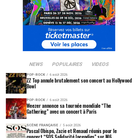
NEWS
POPULAIRES
VIDEOS
POP-ROCK
6 août 2026
ZZ Top annule brutalement son concert au Hollywood
Bowl
POP-ROCK
6 août 2026
Weezer annonce sa tournée mondiale “The
Gathering” avec un concert à Paris
SCÈNE FRANÇAISE
5 août 2026
Pascal Obispo, Zazie et Renaud réunis pour le
concert “SOS Solidarité Incendies” sur M6