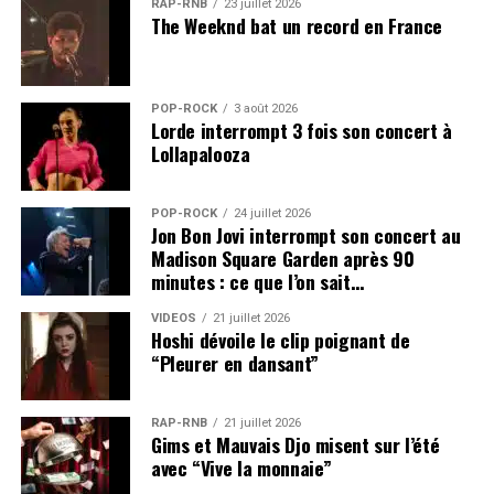
RAP-RNB
23 juillet 2026
The Weeknd bat un record en France
POP-ROCK
3 août 2026
Lorde interrompt 3 fois son concert à
Lollapalooza
POP-ROCK
24 juillet 2026
Jon Bon Jovi interrompt son concert au
Madison Square Garden après 90
minutes : ce que l’on sait…
VIDEOS
21 juillet 2026
Hoshi dévoile le clip poignant de
“Pleurer en dansant”
RAP-RNB
21 juillet 2026
Gims et Mauvais Djo misent sur l’été
avec “Vive la monnaie”