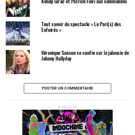
Kendji Girac et Patrick Fiori aux commandes
PIERRE PALMADE
Tout savoir du spectacle « Le Pari(s) des
Enfoirés »
Véronique Sanson se confie sur la jalousie de
Johnny Hallyday
POSTER UN COMMENTAIRE
PUBLICITÉ