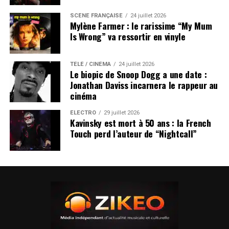
SCÈNE FRANÇAISE
24 juillet 2026
Mylène Farmer : le rarissime “My Mum
Is Wrong” va ressortir en vinyle
TÉLÉ / CINÉMA
24 juillet 2026
Le biopic de Snoop Dogg a une date :
Jonathan Daviss incarnera le rappeur au
cinéma
ÉLECTRO
29 juillet 2026
Kavinsky est mort à 50 ans : la French
Touch perd l’auteur de “Nightcall”