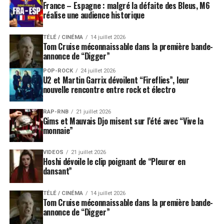
France – Espagne : malgré la défaite des Bleus, M6
réalise une audience historique
TÉLÉ / CINÉMA
14 juillet 2026
Tom Cruise méconnaissable dans la première bande-
annonce de “Digger”
POP-ROCK
24 juillet 2026
U2 et Martin Garrix dévoilent “Fireflies”, leur
nouvelle rencontre entre rock et électro
RAP-RNB
21 juillet 2026
Gims et Mauvais Djo misent sur l’été avec “Vive la
monnaie”
VIDEOS
21 juillet 2026
Hoshi dévoile le clip poignant de “Pleurer en
dansant”
TÉLÉ / CINÉMA
14 juillet 2026
Tom Cruise méconnaissable dans la première bande-
annonce de “Digger”