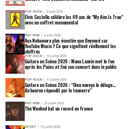
POP-ROCK
5 août 2026
Elvis Costello célèbre les 49 ans de “My Aim Is True”
avec un coffret monumental
RAP-RNB
5 août 2026
Aya Nakamura plus écoutée que Beyoncé sur
YouTube Music ? Ce que signifient réellement les
chiffres
POP-ROCK
16 juillet 2026
Guitare en Scène 2026 : Manu Lanvin met le feu
après les Pixies et fini son concert dans le public
POP-ROCK
17 juillet 2026
Guitare en Scène 2026 : “Dieu envoya le déluge…
Airbourne répondit par le tonnerre”
RAP-RNB
23 juillet 2026
The Weeknd bat un record en France
SPORT
15 juillet 2026