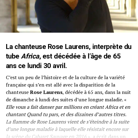
La chanteuse Rose Laurens, interprète du
tube
Africa
, est décédée à l’âge de 65
ans ce lundi 30 avril.
C’est un peu de l’histoire et de la culture de la variété
française qui s’en est allé avec la disparition de la
chanteuse
Rose Laurens
, décédée à 65 ans, dans la nuit
de dimanche à lundi des suites d’une longue maladie. «
Elle vous a fait danser par millions en créant Africa et en
chantant Quand tu pars, et des dizaines d’autres titres.
La flamme de Rose Laurens vient de s’éteindre à la suite
d’une longue maladie à laquelle elle résistait encore sur
la scène du Cabaret Sauvage en 2016
», a écrit dans un