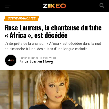
SCÈNE FRANÇAISE
Rose Laurens, la chanteuse du tube
« Africa », est décédée
L’interprète de la chanson « Africa » est décédée dans la nuit
de dimanche à lundi des suites d’une longue maladie.
Publié
le
lundi 30 avril 2018
Par
La rédaction Zikeo