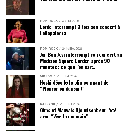
POP-ROCK
3 août 2026
Lorde interrompt 3 fois son concert à
Lollapalooza
POP-ROCK
24 juillet 2026
Jon Bon Jovi interrompt son concert au
Madison Square Garden après 90
minutes : ce que l’on sait…
VIDEOS
21 juillet 2026
Hoshi dévoile le clip poignant de
“Pleurer en dansant”
RAP-RNB
21 juillet 2026
Gims et Mauvais Djo misent sur l’été
avec “Vive la monnaie”