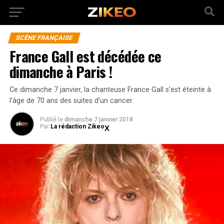
SCÈNE FRANÇAISE
France Gall est décédée ce
dimanche à Paris !
Ce dimanche 7 janvier, la chanteuse France Gall s’est éteinte à
l’âge de 70 ans des suites d’un cancer.
Publié
le
dimanche 7 janvier 2018
Par
La rédaction Zikeo