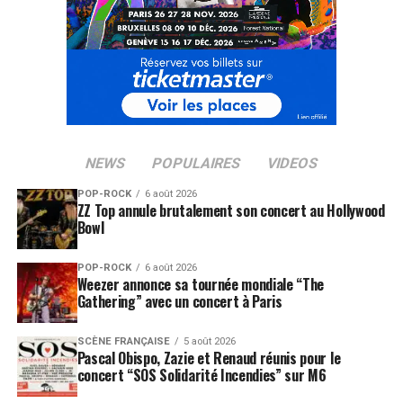
NEWS
POPULAIRES
VIDEOS
POP-ROCK
6 août 2026
ZZ Top annule brutalement son concert au Hollywood
Bowl
POP-ROCK
6 août 2026
Weezer annonce sa tournée mondiale “The
Gathering” avec un concert à Paris
SCÈNE FRANÇAISE
5 août 2026
Pascal Obispo, Zazie et Renaud réunis pour le
concert “SOS Solidarité Incendies” sur M6