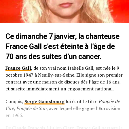
Ce dimanche 7 janvier, la chanteuse
France Gall s’est éteinte à l’âge de
70 ans des suites d’un cancer.
France Gall
, de son vrai nom Isabelle Gall, est née le 9
octobre 1947 à Neuilly-sur-Seine. Elle signe son premier
contrat avec une maison de disques dès l’âge de 16 ans,
et suscite immédiatement un engouement national.
Conquis,
Serge Gainsbourg
lui écrit le titre
Poupée de
Cire, Poupée de Son
, avec lequel elle gagne l’Eurovision
en 1965.
De Claude François à Julien Clerc, France Gall partage la