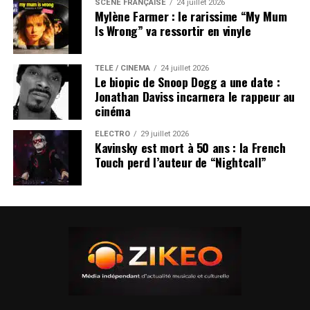
SCÈNE FRANÇAISE
24 juillet 2026
Mylène Farmer : le rarissime “My Mum
Is Wrong” va ressortir en vinyle
TÉLÉ / CINÉMA
24 juillet 2026
Le biopic de Snoop Dogg a une date :
Jonathan Daviss incarnera le rappeur au
cinéma
ÉLECTRO
29 juillet 2026
Kavinsky est mort à 50 ans : la French
Touch perd l’auteur de “Nightcall”