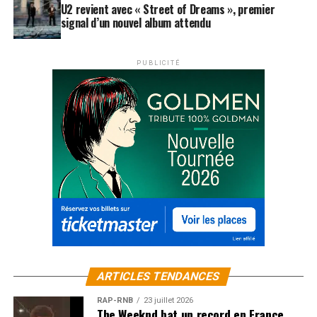
U2 revient avec « Street of Dreams », premier
signal d’un nouvel album attendu
PUBLICITÉ
ARTICLES TENDANCES
RAP-RNB
23 juillet 2026
The Weeknd bat un record en France