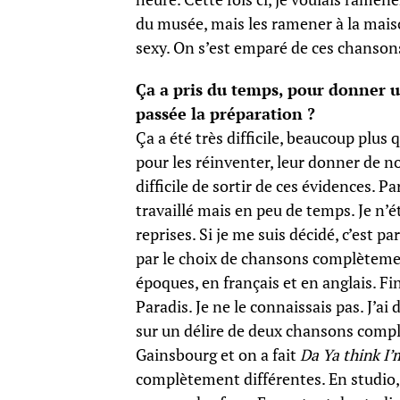
du musée, mais les ramener à la mais
sexy. On s’est emparé de ces chansons
Ça a pris du temps, pour donner 
passée la préparation ?
Ça a été très difficile, beaucoup plus 
pour les réinventer, leur donner de nou
difficile de sortir de ces évidences. 
travaillé mais en peu de temps. Je n’é
reprises. Si je me suis décidé, c’est par
par le choix de chansons complètement
époques, en français et en anglais. 
Paradis. Je ne le connaissais pas. J’a
sur un délire de deux chansons comp
Gainsbourg et on a fait
Da Ya think I’
complètement différentes. En studio, 