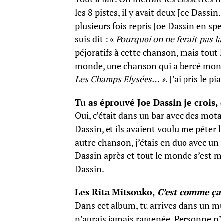
les 8 pistes, il y avait deux Joe Dassin
plusieurs fois repris Joe Dassin en spe
suis dit : «
Pourquoi on ne ferait pas la
péjoratifs à cette chanson, mais tout
monde, une chanson qui a bercé mon 
Les Champs Elysées… »
. J’ai pris le p
Tu as éprouvé Joe Dassin je crois
Oui, c’était dans un bar avec des mot
Dassin, et ils avaient voulu me péter 
autre chanson, j’étais en duo avec un a
Dassin après et tout le monde s’est m
Dassin.
Les Rita Mitsouko,
C’est comme ça
Dans cet album, tu arrives dans un mu
n’aurais jamais ramenée. Personne n’au