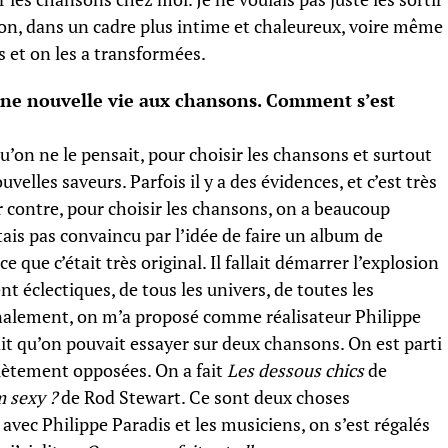
on, dans un cadre plus intime et chaleureux, voire même
 et on les a transformées.
une nouvelle vie aux chansons. Comment s’est
qu’on ne le pensait, pour choisir les chansons et surtout
velles saveurs. Parfois il y a des évidences, et c’est très
Par contre, pour choisir les chansons, on a beaucoup
tais pas convaincu par l’idée de faire un album de
ce que c’était très original. Il fallait démarrer l’explosion
 éclectiques, de tous les univers, de toutes les
Finalement, on m’a proposé comme réalisateur Philippe
i dit qu’on pouvait essayer sur deux chansons. On est parti
lètement opposées. On a fait
Les dessous chics
de
m sexy ?
de Rod Stewart. Ce sont deux choses
avec Philippe Paradis et les musiciens, on s’est régalés