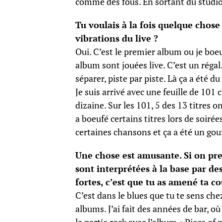
comme des fous. En sortant du studio, 
Tu voulais à la fois quelque chos
vibrations du live ?
Oui. C’est le premier album ou je boeu
album sont jouées live. C’est un régal.
séparer, piste par piste. Là ça a été 
Je suis arrivé avec une feuille de 10
dizaine. Sur les 101, 5 des 13 titres 
a boeufé certains titres lors de soiré
certaines chansons et ça a été un gouf
Une chose est amusante. Si on pr
sont interprétées à la base par des
fortes, c’est que tu as amené ta co
C’est dans le blues que tu te sens chez
albums. J’ai fait des années de bar, o