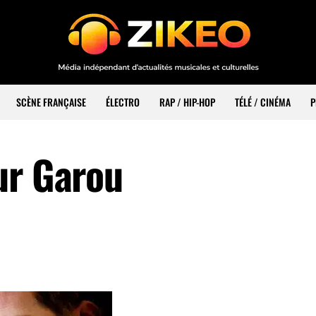
SCÈNE FRANÇAISE
ÉLECTRO
RAP / HIP-HOP
TÉLÉ / CINÉMA
P
ur Garou