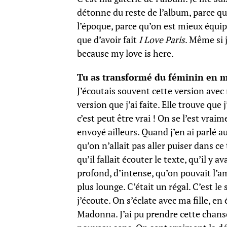
détonne du reste de l’album, parce qu
l’époque, parce qu’on est mieux équip
que d’avoir fait
I Love Paris
. Même si j
because my love is here.
Tu as transformé du féminin en 
J’écoutais souvent cette version avec m
version que j’ai faite. Elle trouve que
c’est peut être vrai ! On se l’est vraim
envoyé ailleurs. Quand j’en ai parlé a
qu’on n’allait pas aller puiser dans ce
qu’il fallait écouter le texte, qu’il y 
profond, d’intense, qu’on pouvait l’
plus lounge. C’était un régal. C’est l
j’écoute. On s’éclate avec ma fille, e
Madonna. J’ai pu prendre cette chans