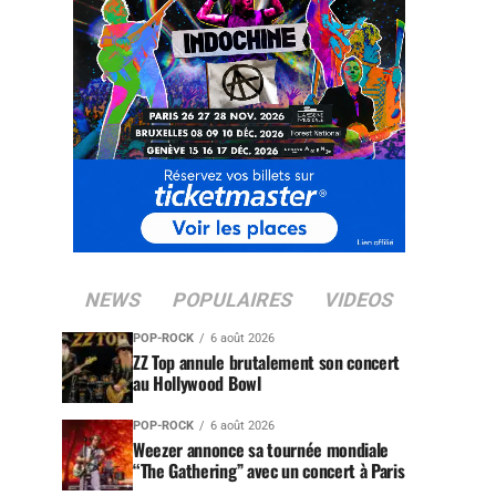
NEWS
POPULAIRES
VIDEOS
POP-ROCK
6 août 2026
ZZ Top annule brutalement son concert
au Hollywood Bowl
POP-ROCK
6 août 2026
Weezer annonce sa tournée mondiale
“The Gathering” avec un concert à Paris