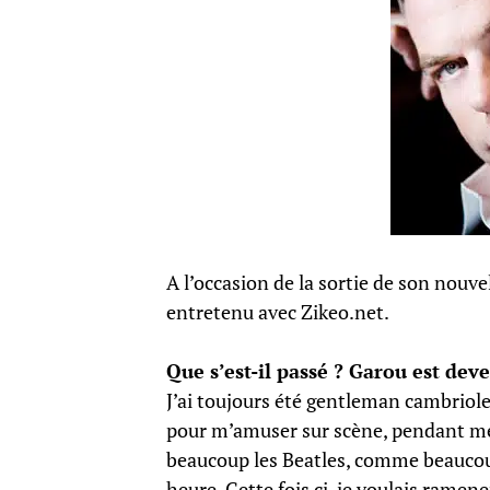
A l’occasion de la sortie de son nouve
entretenu avec Zikeo.net.
Que s’est-il passé ? Garou est de
J’ai toujours été gentleman cambrioleu
pour m’amuser sur scène, pendant mes
beaucoup les Beatles, comme beaucoup
heure. Cette fois ci, je voulais ramene