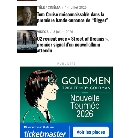
TÉLÉ / CINÉMA
14 juillet 2026
Tom Cruise méconnaissable dans la
première bande-annonce de “Digger”
VIDEOS
8 juillet 2026
U2 revient avec « Street of Dreams »,
premier signal d’un nouvel album
attendu
PUBLICITÉ