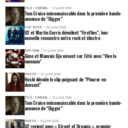
TÉLÉ / CINÉMA
14 juillet 2026
Tom Cruise méconnaissable dans la première bande-
annonce de “Digger”
POP-ROCK
24 juillet 2026
U2 et Martin Garrix dévoilent “Fireflies”, leur
nouvelle rencontre entre rock et électro
RAP-RNB
21 juillet 2026
Gims et Mauvais Djo misent sur l’été avec “Vive la
monnaie”
VIDEOS
21 juillet 2026
Hoshi dévoile le clip poignant de “Pleurer en
dansant”
TÉLÉ / CINÉMA
14 juillet 2026
Tom Cruise méconnaissable dans la première bande-
annonce de “Digger”
VIDEOS
8 juillet 2026
U2 revient avec « Street of Dreams », premier