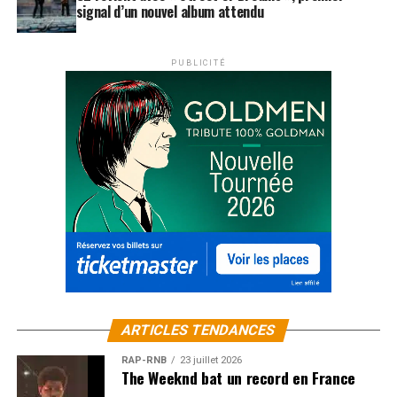
signal d’un nouvel album attendu
PUBLICITÉ
ARTICLES TENDANCES
RAP-RNB
23 juillet 2026
The Weeknd bat un record en France