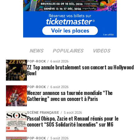
NEWS
POPULAIRES
VIDEOS
POP-ROCK
6 août 2026
ZZ Top annule brutalement son concert au Hollywood
Bowl
POP-ROCK
6 août 2026
Weezer annonce sa tournée mondiale “The
Gathering” avec un concert à Paris
SCÈNE FRANÇAISE
5 août 2026
Pascal Obispo, Zazie et Renaud réunis pour le
concert “SOS Solidarité Incendies” sur M6
POP-ROCK
5 août 2026