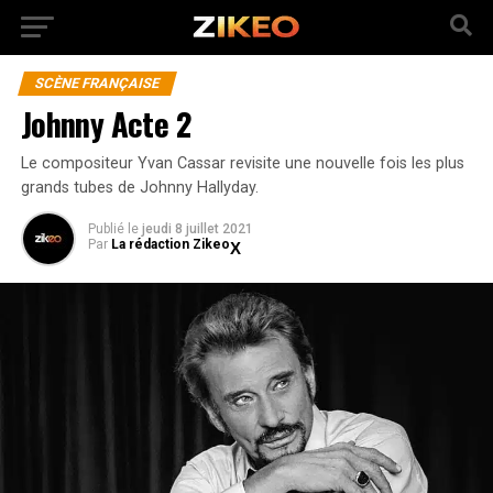
SCÈNE FRANÇAISE
Johnny Acte 2
Le compositeur Yvan Cassar revisite une nouvelle fois les plus
grands tubes de Johnny Hallyday.
Publié
le
jeudi 8 juillet 2021
Par
La rédaction Zikeo