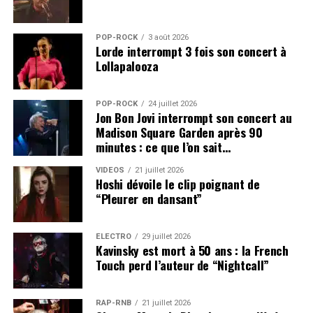
POP-ROCK
3 août 2026
Lorde interrompt 3 fois son concert à
Lollapalooza
POP-ROCK
24 juillet 2026
Jon Bon Jovi interrompt son concert au
Madison Square Garden après 90
minutes : ce que l’on sait…
VIDEOS
21 juillet 2026
Hoshi dévoile le clip poignant de
“Pleurer en dansant”
ÉLECTRO
29 juillet 2026
Kavinsky est mort à 50 ans : la French
Touch perd l’auteur de “Nightcall”
RAP-RNB
21 juillet 2026