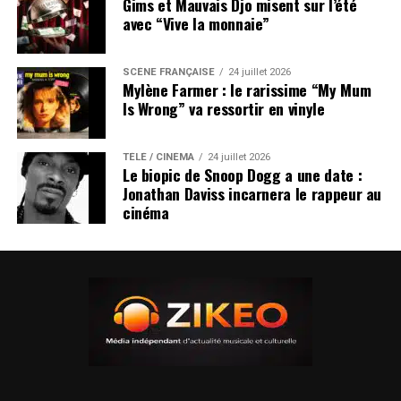
Gims et Mauvais Djo misent sur l’été
avec “Vive la monnaie”
SCÈNE FRANÇAISE
24 juillet 2026
Mylène Farmer : le rarissime “My Mum
Is Wrong” va ressortir en vinyle
TÉLÉ / CINÉMA
24 juillet 2026
Le biopic de Snoop Dogg a une date :
Jonathan Daviss incarnera le rappeur au
cinéma