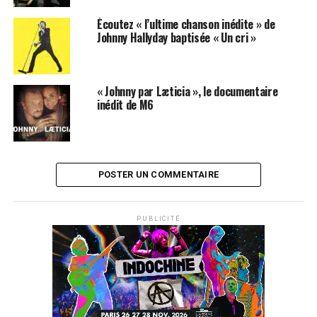
Écoutez « l’ultime chanson inédite » de
Johnny Hallyday baptisée « Un cri »
« Johnny par Læticia », le documentaire
inédit de M6
POSTER UN COMMENTAIRE
PUBLICITÉ