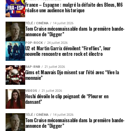
France – Espagne : malgré la défaite des Bleus, M6
réalise une audience historique
TÉLÉ / CINÉMA
14 juillet 2026
Tom Cruise méconnaissable dans la première bande-
annonce de “Digger”
POP-ROCK
24 juillet 2026
U2 et Martin Garrix dévoilent “Fireflies”, leur
nouvelle rencontre entre rock et électro
RAP-RNB
21 juillet 2026
Gims et Mauvais Djo misent sur l’été avec “Vive la
monnaie”
VIDEOS
21 juillet 2026
Hoshi dévoile le clip poignant de “Pleurer en
dansant”
TÉLÉ / CINÉMA
14 juillet 2026
Tom Cruise méconnaissable dans la première bande-
annonce de “Digger”