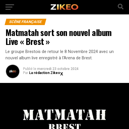
SCÈNE FRANÇAISE
Matmatah sort son nouvel album
Live « Brest »
Le groupe Brestois de retour le 8 Novembre 2024 avec un
nouvel album live enregistré à l’Arena de Brest.
Publié
le
mercredi 23 octobre 2024
Par
La rédaction Zikeo