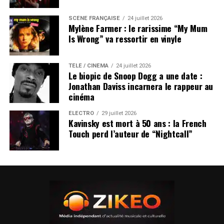
SCÈNE FRANÇAISE
24 juillet 2026
Mylène Farmer : le rarissime “My Mum
Is Wrong” va ressortir en vinyle
TÉLÉ / CINÉMA
24 juillet 2026
Le biopic de Snoop Dogg a une date :
Jonathan Daviss incarnera le rappeur au
cinéma
ÉLECTRO
29 juillet 2026
Kavinsky est mort à 50 ans : la French
Touch perd l’auteur de “Nightcall”