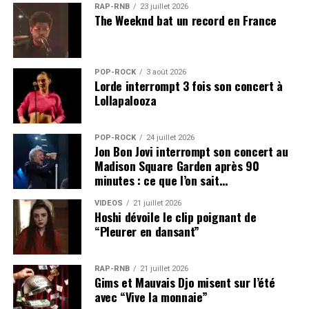
RAP-RNB
23 juillet 2026
The Weeknd bat un record en France
POP-ROCK
3 août 2026
Lorde interrompt 3 fois son concert à
Lollapalooza
POP-ROCK
24 juillet 2026
Jon Bon Jovi interrompt son concert au
Madison Square Garden après 90
minutes : ce que l’on sait…
VIDEOS
21 juillet 2026
Hoshi dévoile le clip poignant de
“Pleurer en dansant”
RAP-RNB
21 juillet 2026
Gims et Mauvais Djo misent sur l’été
avec “Vive la monnaie”