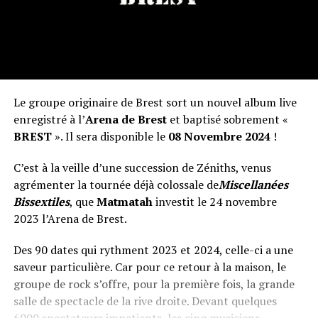
Le groupe originaire de Brest sort un nouvel album live
enregistré à l’
Arena de Brest
et baptisé sobrement «
BREST
». Il sera disponible le
08 Novembre 2024
!
C’est à la veille d’une succession de Zéniths, venus
agrémenter la tournée déjà colossale de
Miscellanées
Bissextiles
, que
Matmatah
investit le 24 novembre
2023 l’Arena de Brest.
Des 90 dates qui rythment 2023 et 2024, celle-ci a une
saveur particulière. Car pour ce retour à la maison, le
groupe de rock s’offre, pour la première fois, la grande
salle de spectacle de la rive droite. Devant quelques
6000 spectateurs impatients, les cinq musiciens