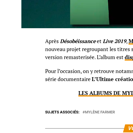
Après
Désobéissance
et
Live 2019
,
M
nouveau projet regroupant les titres s
version remasterisée. L’album est
dis
Pour l’occasion, on y retrouve notamm
série documentaire
L’Ultime créati
LES ALBUMS DE MYL
SUJETS ASSOCIÉS:
MYLÈNE FARMER
V