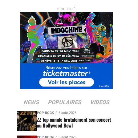
PUBLICITÉ
NEWS
POPULAIRES
VIDEOS
POP-ROCK
6 août 2026
ZZ Top annule brutalement son concert
au Hollywood Bowl
POP-ROCK
6 août 2026