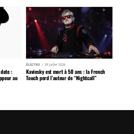
ÉLECTRO
29 juillet 2026
date :
Kavinsky est mort à 50 ans : la French
appeur au
Touch perd l’auteur de “Nightcall”