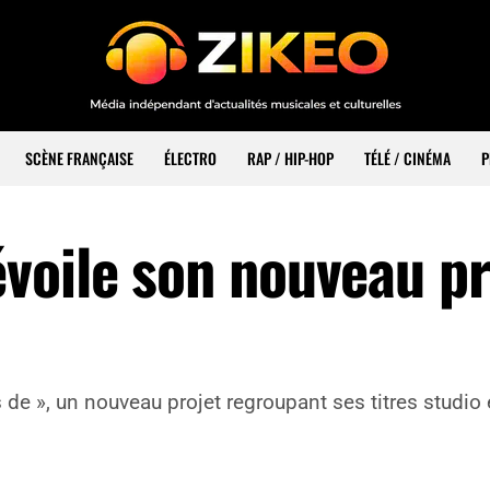
SCÈNE FRANÇAISE
ÉLECTRO
RAP / HIP-HOP
TÉLÉ / CINÉMA
P
voile son nouveau pr
de », un nouveau projet regroupant ses titres studio e