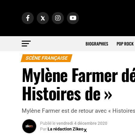
BIOGRAPHIES
POP ROCK
SCÈNE FRANÇAISE
Mylène Farmer dé
Histoires de »
Mylène Farmer est de retour avec « Histoires 
Publié
le
vendredi 4 décembre 2020
Par
La rédaction Zikeo