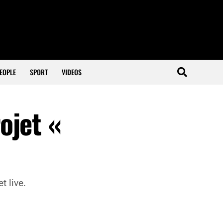
EOPLE
SPORT
VIDEOS
ojet «
t live.