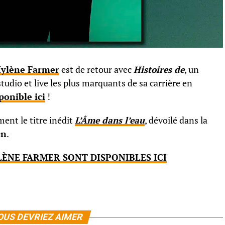
ylène Farmer
est de retour avec
Histoires de
, un
tudio et live les plus marquants de sa carrière en
ponible ici
!
ent le titre inédit
L’Âme dans l’eau
, dévoilé dans la
on
.
ÈNE FARMER SONT DISPONIBLES ICI
OUS DEVRIEZ AIMER