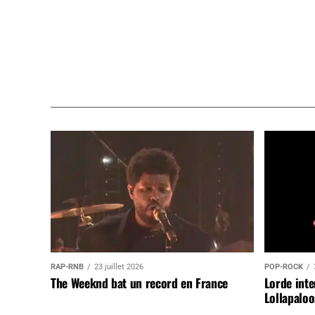
RAP-RNB
23 juillet 2026
POP-ROCK
The Weeknd bat un record en France
Lorde inte
Lollapaloo