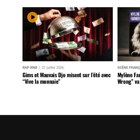
RAP-RNB
21 juillet 2026
SCÈNE FRANÇ
Gims et Mauvais Djo misent sur l’été avec
Mylène Far
“Vive la monnaie”
Wrong” va 