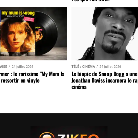
AISE
24 juillet 2026
TÉLÉ / CINÉMA
24 juillet 2026
mer : le rarissime “My Mum Is
Le biopic de Snoop Dogg a une 
ressortir en vinyle
Jonathan Daviss incarnera le r
cinéma