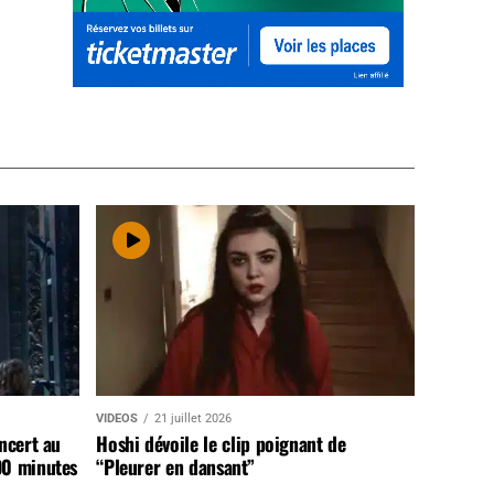
VIDEOS
21 juillet 2026
ncert au
Hoshi dévoile le clip poignant de
90 minutes
“Pleurer en dansant”