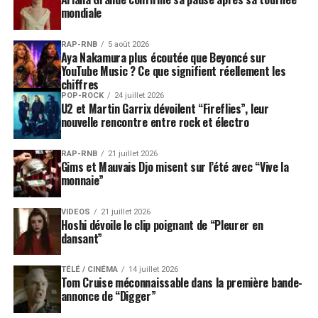
mondiale
RAP-RNB
5 août 2026
Aya Nakamura plus écoutée que Beyoncé sur
YouTube Music ? Ce que signifient réellement les
chiffres
POP-ROCK
24 juillet 2026
U2 et Martin Garrix dévoilent “Fireflies”, leur
nouvelle rencontre entre rock et électro
RAP-RNB
21 juillet 2026
Gims et Mauvais Djo misent sur l’été avec “Vive la
monnaie”
VIDEOS
21 juillet 2026
Hoshi dévoile le clip poignant de “Pleurer en
dansant”
TÉLÉ / CINÉMA
14 juillet 2026
Tom Cruise méconnaissable dans la première bande-
annonce de “Digger”