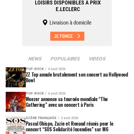
NEWS
POPULAIRES
VIDEOS
POP-ROCK
6 août 2026
ZZ Top annule brutalement son concert au Hollywood
Bowl
POP-ROCK
6 août 2026
Weezer annonce sa tournée mondiale “The
Gathering” avec un concert à Paris
SCÈNE FRANÇAISE
5 août 2026
Pascal Obispo, Zazie et Renaud réunis pour le
concert “SOS Solidarité Incendies” sur M6